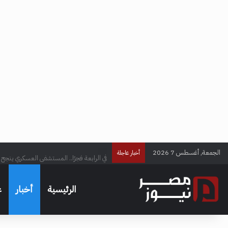
الجمعة, أغسطس 7 2026
في الرابعة فجرًا.. المستشفى العسكري ينجح ف
أخبار عاجلة
الرئيسية
أخبار
ع