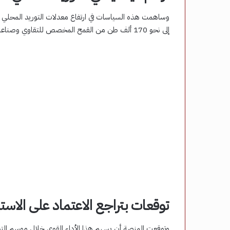
إلى نحو 170 ألف طن من القمح المخصص للتقاوي وصناعة المكرونة.
توقعات بتراجع الاعتماد على الاستي
وتوقعت المنصة أن يسهم هذا الأداء القوي خلال موسم التور