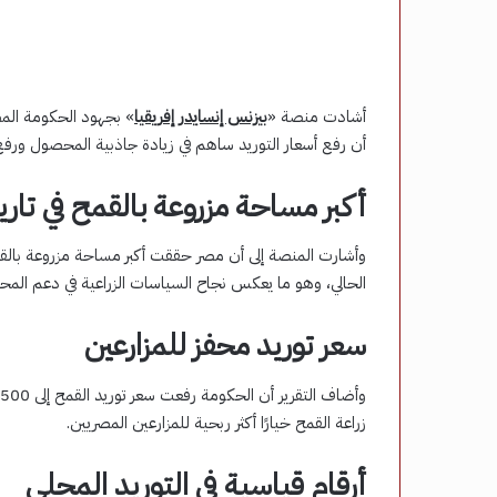
أشادت منصة «
بيزنس إنسايدر إفريقيا
» بجهود الحكومة المص
أن رفع أسعار التوريد ساهم في زيادة جاذبية المحصول ورفع 
أكبر مساحة مزروعة بالقمح في تار
الحالي، وهو ما يعكس نجاح السياسات الزراعية في دعم المح
سعر توريد محفز للمزارعين
زراعة القمح خيارًا أكثر ربحية للمزارعين المصريين.
أرقام قياسية في التوريد المحلي