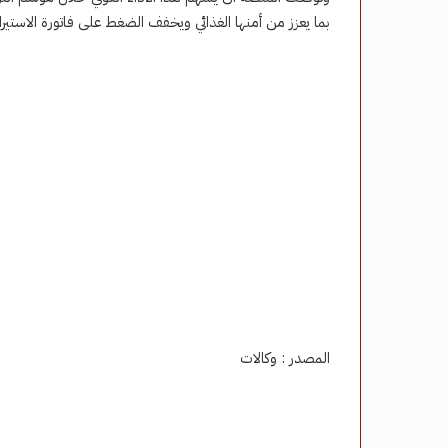
بما يعزز من أمنها الغذائي ويخفف الضغط على فاتورة الاستيرا
المصدر : وكالات