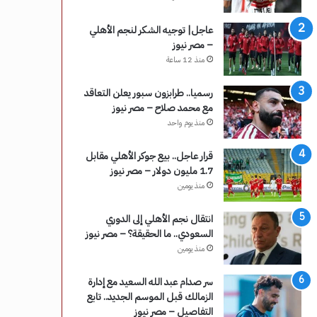
عاجل| توجيه الشكر لنجم الأهلي
– مصر نيوز
منذ 12 ساعة
رسميا.. طرابزون سبور يعلن التعاقد
مع محمد صلاح – مصر نيوز
منذ يوم واحد
قرار عاجل.. بيع جوكر الأهلي مقابل
1.7 مليون دولار – مصر نيوز
منذ يومين
انتقال نجم الأهلي إلى الدوري
السعودي.. ما الحقيقة؟ – مصر نيوز
منذ يومين
سر صدام عبد الله السعيد مع إدارة
الزمالك قبل الموسم الجديد.. تابع
التفاصيل – مصر نيوز