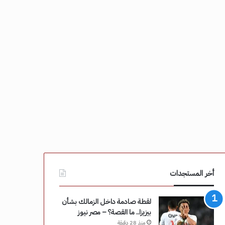
أخر المستجدات
لقطة صادمة داخل الزمالك بشأن
بيزيزا.. ما القصة؟ – مصر نيوز
منذ 28 دقيقة