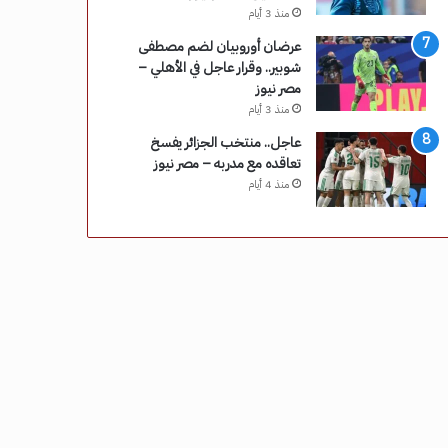
منذ 3 أيام
عرضان أوروبيان لضم مصطفى
شوبير.. وقرار عاجل في الأهلي –
مصر نيوز
منذ 3 أيام
عاجل.. منتخب الجزائر يفسخ
تعاقده مع مدربه – مصر نيوز
منذ 4 أيام