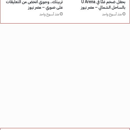
بحفل ضخم غدًا في U Arena
تربيتك.. وجوزي اتخض من التعليقات
بالساحل الشمالي – مصر نيوز
على صوري – مصر نيوز
منذ أسبوع واحد
منذ أسبوع واحد