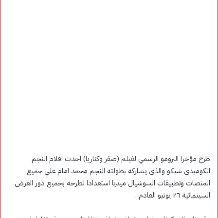
طرح مؤخرا البرومو الرسمي لفيلم (صقر وكناريا) احدث افلام النجم
الكوميدي شيكو والذي يشاركه بطولته النجم محمد امام علي جميع
المنصات وتطبيقات السوشيال ميديا استعدادا لطرحه بجميع دور العرض
السينمائية ٢٦ يونيو القادم .