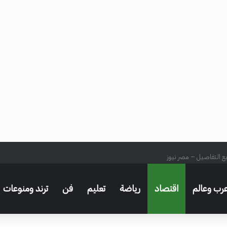
بع التفاصيل – مصر نيوز
رب وعالم
اقتصاد
رياضة
تعليم
فن
ترند ومنوعات