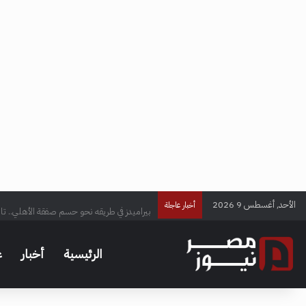
الأحد, أغسطس 9 2026
بيراميدز في طريقه نحو حسم صفقة الأهلي.. تا
أخبار عاجلة
الرئيسية
أخبار
ع