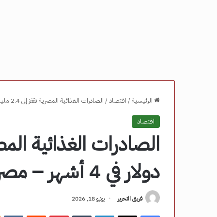
الرئيسية
/
اقتصاد
/
الصادرات الغذائية المصرية تقفز إلى 2.4 مليار دولار في 4 أشهر – مصر نيوز
اقتصاد
دولار في 4 أشهر – مصر نيوز
فريق التحرير
يونيو 18, 2026
فيسبوك
‫X
لينكدإن
‏Tumblr
بينتيريست
‏Reddit
‏VKontakte