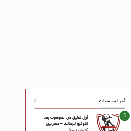
أخر المستجدات
أول تعليق من الموهوب بعد
التوقيع للزمالك – مصر نيوز
منذ 12 ساعة