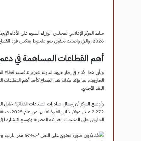
سلط المركز الإعلامي لمجلس الوزراء الضوء على الأداء الإيجاب
2026، والتي واصلت تحقيق نمو ملحوظ يعكس قوة القطاع وقدرته على المنافسة في الأسواق العالمية.
أهم القطاعات المساهمة في دعم 
ويأتي هذا الأداء في إطار جهود الدولة لتعزيز تنافسية قطاع 
الخارجية، بما يؤكد مكانة هذا القطاع كأحد أهم القطاعات ال
النقد الأجنبي.
الخارجي على المنتجات الغذائية المصرية وتوسع انتشارها في 