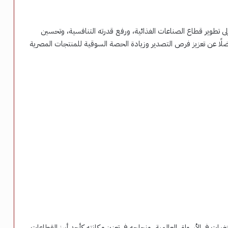
لى تطوير قطاع الصناعات الغذائية، ورفع قدرته التنافسية، وتحسين
فضلًا عن تعزيز فرص التصدير وزيادة الحصة السوقية للمنتجات المصرية
رات في الأسواق العالمية، ونجاحه في تعزيز مكانته كأحد أبرز القطاعات