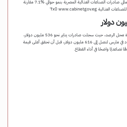
وأشار التقرير إلى الأداء الشهري الإيجابي للصادرات خلال الفترة محل الرصد، حيث سجلت صادرات يناير نحو 536 مليون دولار،
بينما ارتفعت في فبراير إلى 586 مليون دولار، وواصلت الصعود في مارس لتصل إلى 616 مليون دولار، قبل أن تحقق أعلى قيمة