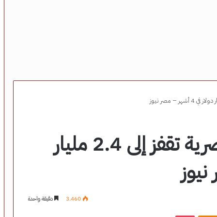
الصادرات الغذائية المصرية تقفز إلى 2.4 مليار
3٬460
دقيقة واحدة
‫Pocket
Odnoklassniki