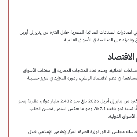
ي لصادرات الصناعات الغذائية المصرية خلال الفترة من يناير إلى أبريل
الاقتصاد
الصناعات الغذائية، ودعم نفاذ المنتجات المصرية إلى مختلف الأسواق
مساهمة في دعم الاقتصاد الوطني، ودوره المتزايد في تعزيز حصيلة
وأوضح المركز أن إجمالي صادرات الصناعات الغذائية خلال الفترة من يناير إلى أبريل 2026 بلغ نحو 2.432 مليار دولار، مقارنة بنحو
2.272 مليار دولار خلال الفترة نفسها من عام 2025، محققًا نسبة نمو بلغت 7.1%، وهو ما يعكس استمرار تحسن الطلب
الأسواق الدولية.