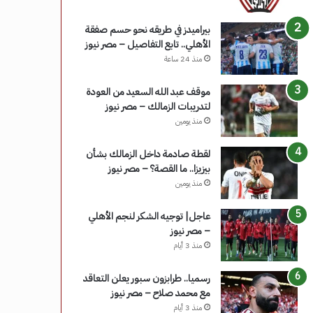
بيراميدز في طريقه نحو حسم صفقة
الأهلي.. تابع التفاصيل – مصر نيوز
منذ 24 ساعة
موقف عبد الله السعيد من العودة
لتدريبات الزمالك – مصر نيوز
منذ يومين
لقطة صادمة داخل الزمالك بشأن
بيزيزا.. ما القصة؟ – مصر نيوز
منذ يومين
عاجل| توجيه الشكر لنجم الأهلي
– مصر نيوز
منذ 3 أيام
رسميا.. طرابزون سبور يعلن التعاقد
مع محمد صلاح – مصر نيوز
منذ 3 أيام