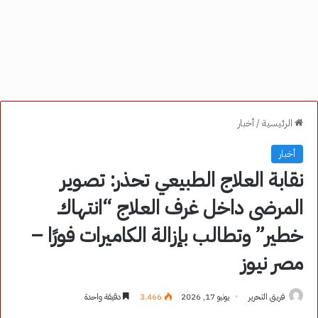
الرئيسية
/
أخبار
أخبار
نقابة العلاج الطبيعي تحذر: تصوير
المرضى داخل غرف العلاج “انتهاك
خطير” وتطالب بإزالة الكاميرات فورًا –
مصر نيوز
فريق التحرير
يونيو 17, 2026
3٬466
دقيقة واحدة