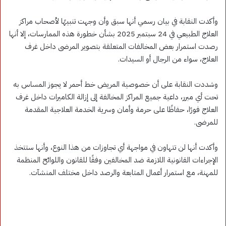
وأكدت النقابة في بيان رسمي أنها سبق وأن وجهت تنبيهًا لأصحاب مراكز
العلاج الطبيعي في 24 سبتمبر 2025 بشأن خطورة هذه الممارسات، إلا أنها
رصدت استمرار بعض المخالفات المتعلقة بتصوير المرضى داخل غرف
العلاج، سواء من الرجال أو السيدات.
وشددت النقابة على أن خصوصية المريض خط أحمر لا يجوز المساس به
تحت أي مبرر، داعية جميع المراكز المخالفة إلى إزالة الكاميرات داخل غرف
العلاج فورًا، حفاظًا على حرمة وأمان وسرية الخدمة العلاجية المقدمة
للمرضى.
وأكدت أنها لن تتهاون في مواجهة أي تجاوزات من هذا النوع، وأنها ستتخذ
الإجراءات القانونية اللازمة ضد المخالفين وفقًا للقانون واللوائح المنظمة
للمهنة، مع استمرار أعمال المتابعة والرصد داخل مختلف المنشآت.