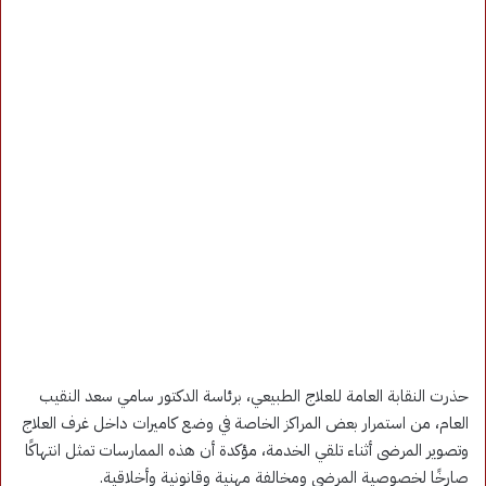
حذرت النقابة العامة للعلاج الطبيعي، برئاسة الدكتور سامي سعد النقيب
العام، من استمرار بعض المراكز الخاصة في وضع كاميرات داخل غرف العلاج
وتصوير المرضى أثناء تلقي الخدمة، مؤكدة أن هذه الممارسات تمثل انتهاكًا
صارخًا لخصوصية المرضى ومخالفة مهنية وقانونية وأخلاقية.