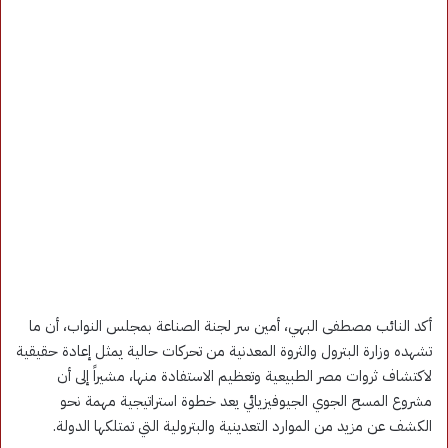
أكد النائب مصطفى البهي، أمين سر لجنة الصناعة بمجلس النواب، أن ما
تشهده وزارة البترول والثروة المعدنية من تحركات حالية يمثل إعادة حقيقية
لاكتشاف ثروات مصر الطبيعية وتعظيم الاستفادة منها، مشيراً إلى أن
مشروع المسح الجوي الجيوفيزيائي يعد خطوة استراتيجية مهمة نحو
الكشف عن مزيد من الموارد التعدينية والبترولية التي تمتلكها الدولة.