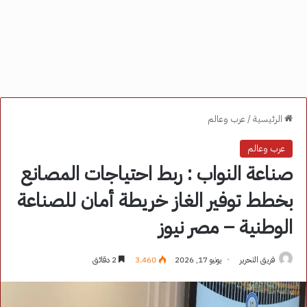
الرئيسية
/
عرب وعالم
عرب وعالم
صناعة النواب : ربط احتياجات المصانع
بخطط توفير الغاز خريطة أمان للصناعة
الوطنية – مصر نيوز
فريق التحرير
يونيو 17, 2026
3٬460
2 دقائق