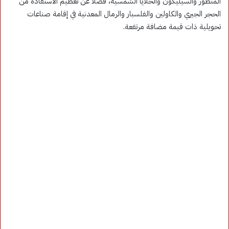
المتطور والسيليكون والخلايا الشمسية، فضلاً عن تعظيم الاستفادة من
الحجر الجيري والكاولين والفلسبار والرمال المعدنية في إقامة صناعات
تحويلية ذات قيمة مضافة مرتفعة.