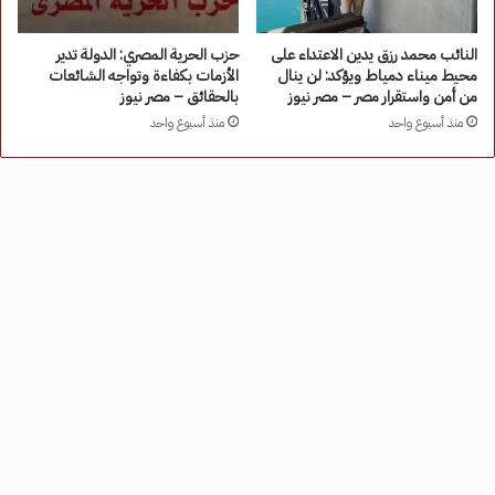
النائب محمد رزق يدين الاعتداء على
حزب الحرية المصري: الدولة تدير
محيط ميناء دمياط ويؤكد: لن ينال
الأزمات بكفاءة وتواجه الشائعات
من أمن واستقرار مصر – مصر نيوز
بالحقائق – مصر نيوز
منذ أسبوع واحد
منذ أسبوع واحد