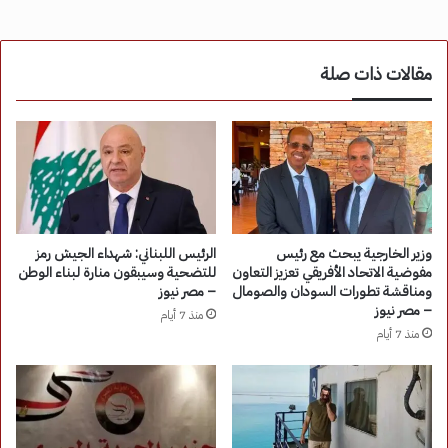
مقالات ذات صلة
وزير الخارجية يبحث مع رئيس
الرئيس اللبناني: شهداء الجيش رمز
مفوضية الاتحاد الأفريقي تعزيز التعاون
للتضحية وسيبقون منارة لبناء الوطن
ومناقشة تطورات السودان والصومال
– مصر نيوز
– مصر نيوز
منذ 7 أيام
منذ 7 أيام