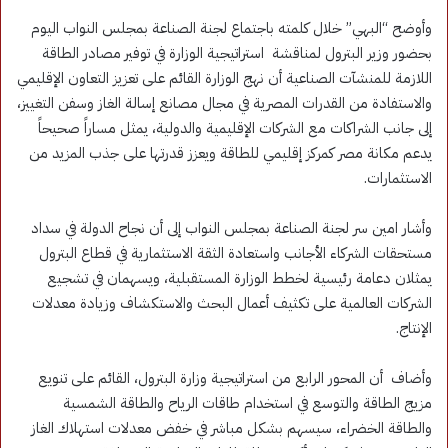
وأوضح “البهي” خلال كلمته باجتماع لجنة الصناعة بمجلس النواب اليوم
بحضور وزير البترول لمناقشة استراتيجية الوزارة في توفير مصادر الطاقة
اللازمة للمنشآت الصناعية أن نهج الوزارة القائم على تعزيز التعاون الإقليمي
والاستفادة من القدرات المصرية في مجال مصانع إسالة الغاز وسفن التغييز،
إلى جانب الشراكات مع الشركات الإقليمية والدولية، يمثل مساراً صحيحاً
يدعم مكانة مصر كمركز إقليمي للطاقة ويعزز قدرتها على جذب المزيد من
الاستثمارات.
وأشار امين سر لجنة الصناعة بمجلس النواب إلى أن نجاح الدولة في سداد
مستحقات الشركاء الأجانب واستعادة الثقة الاستثمارية في قطاع البترول
يمثلان دعامة رئيسية لخطط الوزارة المستقبلية، ويسهمان في تشجيع
الشركات العالمية على تكثيف أعمال البحث والاستكشاف وزيادة معدلات
الإنتاج.
وأضاف أن المحور الرابع من استراتيجية وزارة البترول، القائم على تنويع
مزيج الطاقة والتوسع في استخدام طاقات الرياح والطاقة الشمسية
والطاقة الخضراء، سيسهم بشكل مباشر في خفض معدلات استهلاك الغاز