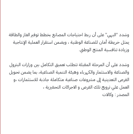
وشدد “البهي” على أن ربط احتياجات المصانع بخطط توفير الغاز والطاقة
يمثل خريطة أمان للصناعة الوطنية ، ويضمن استقرار العملية الإنتاجية
وزيادة تنافسية المنتج الوطني.
وشدد على أن المرحلة المقبلة تتطلب تعميق التكامل بين وزارات البترول
والصناعة والاستثمار والكهرباء وهيئة التنمية الصناعية، بما يضمن تحويل
الفرص التعدينية إلى مشروعات صناعية متكاملة جاذبة للاستثمارات ،و
العمل علي ترويج تلك الفرص و الاجرائات التحفيزية ،
المصدر : وكالات