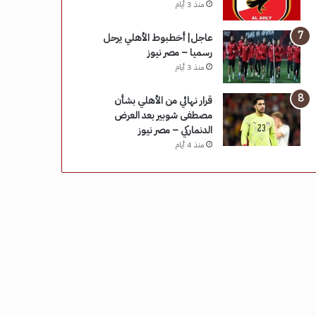
منذ 3 أيام
عاجل| أخطبوط الأهلي يرحل
رسميا – مصر نيوز
منذ 3 أيام
قرار نهائي من الأهلي بشأن
مصطفى شوبير بعد العرض
الدنماركي – مصر نيوز
منذ 4 أيام