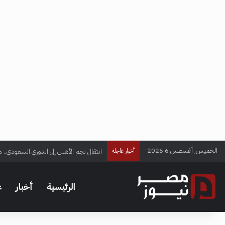
الخميس, أغسطس 6 2026
انتقال نجم الأهلي إلى الدوري السعودي.. م
أخبار عاجلة
الرئيسية
أخبار
ع