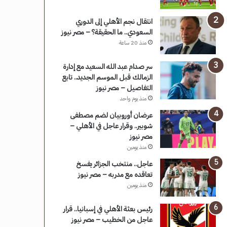
انتقال نجم الأهلي إلى الدوري
السعودي.. ما الحقيقة؟ – مصر نيوز
منذ 20 ساعة
سر صدام عبد الله السعيد مع إدارة
الزمالك قبل الموسم الجديد.. تابع
التفاصيل – مصر نيوز
منذ يوم واحد
عرضان أوروبيان لضم مصطفى
شوبير.. وقرار عاجل في الأهلي –
مصر نيوز
منذ يومين
عاجل.. منتخب الجزائر يفسخ
تعاقده مع مدربه – مصر نيوز
منذ يومين
رئيس بعثة الأهلي في إسبانيا.. قرار
عاجل من الخطيب – مصر نيوز