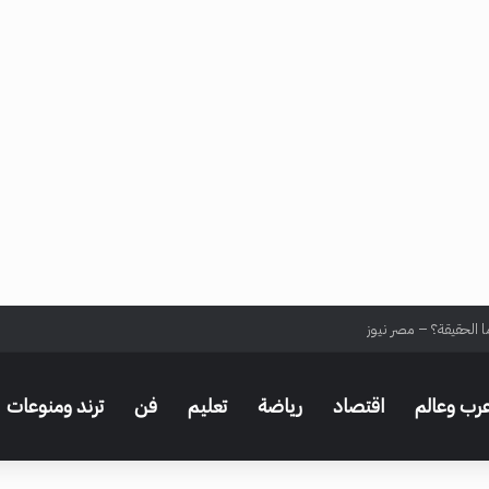
ا الحقيقة؟ – مصر نيوز
رب وعالم
اقتصاد
رياضة
تعليم
فن
ترند ومنوعات