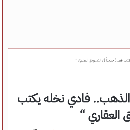
ب فصلاً جديداً في التسويق العقاري “
والذهب.. فادي نخله يكتب
ق العقاري “