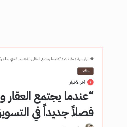
الرئيسية
/
مقالات
/
“عندما يجتمع العقار والذهب.. فادي نخله يكت
مقالات
أخر الأخبار
“عندما يجتمع العقار 
فصلاً جديداً في التسوي