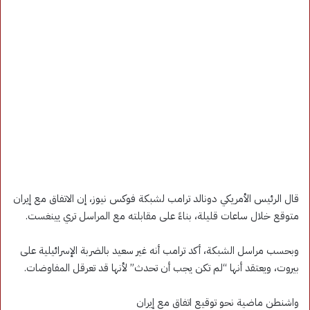
قال الرئيس الأمريكي دونالد ترامب لشبكة فوكس نيوز، إن الاتفاق مع إيران
متوقع خلال ساعات قليلة، بناءً على مقابلته مع المراسل تري يينغست.
وبحسب مراسل الشبكة، أكد ترامب أنه غير سعيد بالضربة الإسرائيلية على
بيروت، ويعتقد أنها “لم تكن يجب أن تحدث” لأنها قد تعرقل المفاوضات.
واشنطن ماضية نحو توقيع اتفاق مع إيران