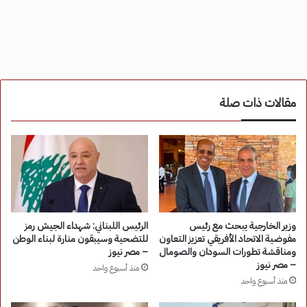
مقالات ذات صلة
وزير الخارجية يبحث مع رئيس
الرئيس اللبناني: شهداء الجيش رمز
مفوضية الاتحاد الأفريقي تعزيز التعاون
للتضحية وسيبقون منارة لبناء الوطن
ومناقشة تطورات السودان والصومال
– مصر نيوز
– مصر نيوز
منذ أسبوع واحد
منذ أسبوع واحد