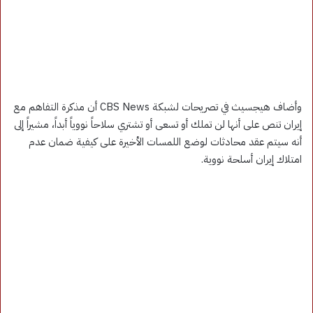
وأضاف هيجسيث في تصريحات لشبكة CBS News أن مذكرة التفاهم مع
إيران تنص على أنها لن تملك أو تسعى أو تشتري سلاحاً نووياً أبداً، مشيراً إلى
أنه سيتم عقد محادثات لوضع اللمسات الأخيرة على كيفية ضمان عدم
امتلاك إيران أسلحة نووية.