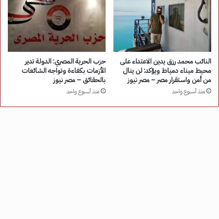
النائب محمد رزق يدين الاعتداء على
حزب الحرية المصري: الدولة تدير
محيط ميناء دمياط ويؤكد: لن ينال
الأزمات بكفاءة وتواجه الشائعات
من أمن واستقرار مصر – مصر نيوز
بالحقائق – مصر نيوز
منذ أسبوع واحد
منذ أسبوع واحد