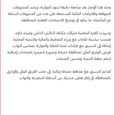
وجاء هذا الإنجاز بعد مراجعة دقيقة لبنود الموازنة، ورصد المشروعات
المتوقفة والالتزامات المالية المستحقة على عدد من المشروعات السابقة
غير المكتملة، ما ساعد في توضيح الاحتياجات الفعلية للمحافظة.
وشهدت الفترة الماضية تحركات مكثفة للنائبين الداجن وضياء داود،
تضمنت سلسلة لقاءات مع وزراء التخطيط والمالية والتنمية المحلية،
إضافة إلى التنسيق مع قيادات لجنة الخطة والموازنة بمجلس النواب،
لعرض الوضع المالي لمحافظة دمياط وضرورة تدعيمها باعتمادات إضافية
لدعم خطط التنمية وتحسين الخدمات.
كما تم التنسيق مع محافظ دمياط ونائبه، إلى جانب الفريق المالي والإداري
بالمحافظة، في إطار تعاون مشترك بين السلطة التنفيذية والنواب.