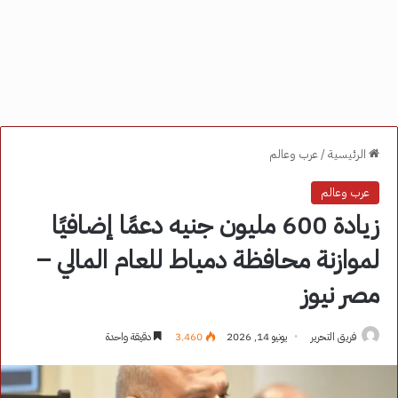
الرئيسية
/
عرب وعالم
عرب وعالم
زيادة 600 مليون جنيه دعمًا إضافيًا
لموازنة محافظة دمياط للعام المالي –
مصر نيوز
فريق التحرير
يونيو 14, 2026
3٬460
دقيقة واحدة