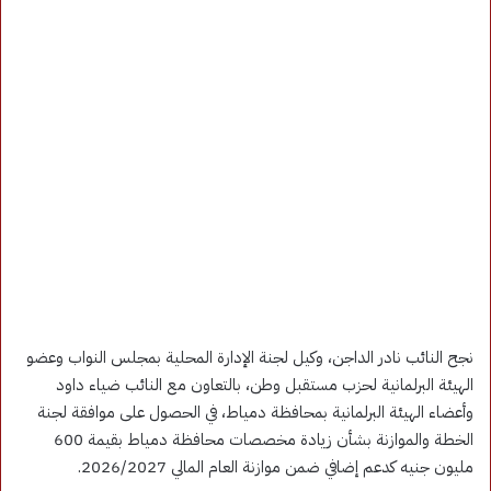
نجح النائب نادر الداجن، وكيل لجنة الإدارة المحلية بمجلس النواب وعضو
الهيئة البرلمانية لحزب مستقبل وطن، بالتعاون مع النائب ضياء داود
وأعضاء الهيئة البرلمانية بمحافظة دمياط، في الحصول على موافقة لجنة
الخطة والموازنة بشأن زيادة مخصصات محافظة دمياط بقيمة 600
مليون جنيه كدعم إضافي ضمن موازنة العام المالي 2026/2027.