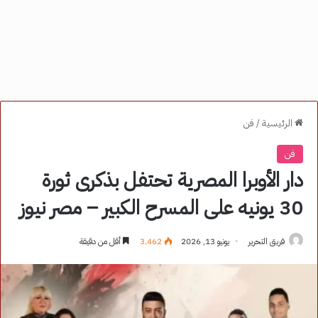
الرئيسية
/
فن
فن
دار الأوبرا المصرية تحتفل بذكرى ثورة
30 يونيه على المسرح الكبير – مصر نيوز
فريق التحرير
يونيو 13, 2026
3٬462
أقل من دقيقة