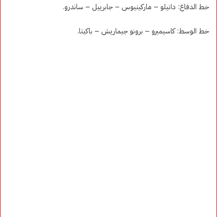
خط الدفاع: دانيلو – ماركينيوس – جابرييل – ساندرو.
خط الوسط: كاسيميرو – برونو جيماريش – باكيتا.