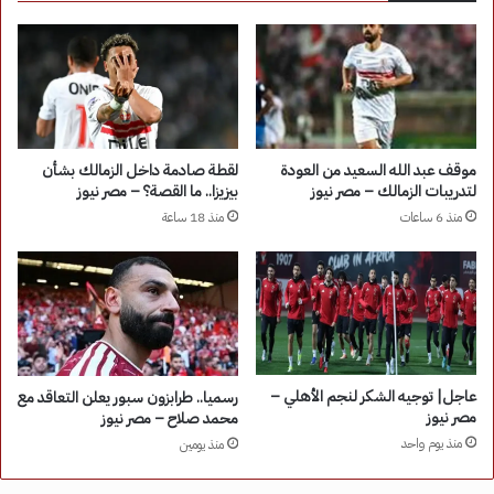
موقف عبد الله السعيد من العودة
لقطة صادمة داخل الزمالك بشأن
لتدريبات الزمالك – مصر نيوز
بيزيزا.. ما القصة؟ – مصر نيوز
منذ 6 ساعات
منذ 18 ساعة
عاجل| توجيه الشكر لنجم الأهلي –
رسميا.. طرابزون سبور يعلن التعاقد مع
مصر نيوز
محمد صلاح – مصر نيوز
منذ يوم واحد
منذ يومين