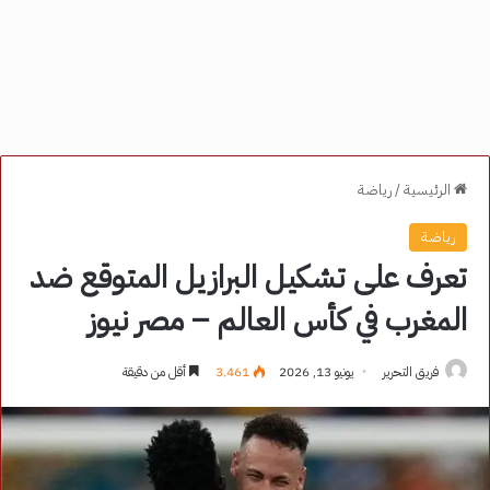
الرئيسية
/
رياضة
رياضة
تعرف على تشكيل البرازيل المتوقع ضد
المغرب في كأس العالم – مصر نيوز
فريق التحرير
يونيو 13, 2026
3٬461
أقل من دقيقة