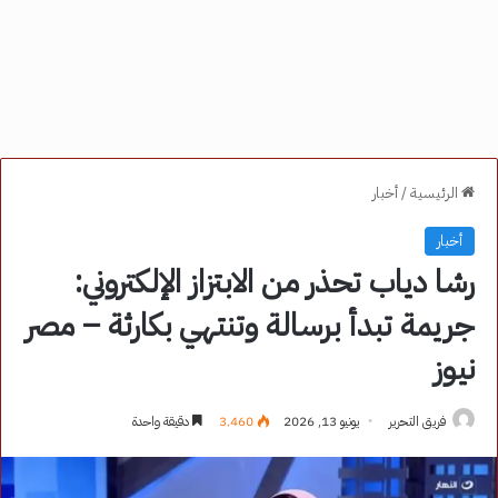
الرئيسية
/
أخبار
أخبار
رشا دياب تحذر من الابتزاز الإلكتروني:
جريمة تبدأ برسالة وتنتهي بكارثة – مصر
نيوز
فريق التحرير
يونيو 13, 2026
3٬460
دقيقة واحدة