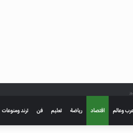
وز
رب وعالم
اقتصاد
رياضة
تعليم
فن
ترند ومنوعات