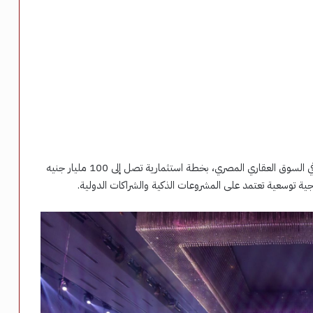
أعلنت شركة العلياء الدولية للاستثمار انطلاق أعمالها رسميًا في السوق العقاري المصري، بخطة استثمارية تصل إلى 100 مليار جنيه
ية توسعية تعتمد على المشروعات الذكية والشراكات الدولية.