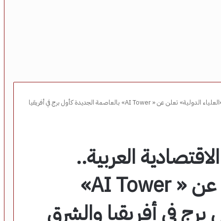
برعاية مجلس الوحدة الاقتصادية العربية.. «العلياء الدولية» تعلن عن « AI Tower» بالعاصمة الجديدة كأول برج في أفريقيا
اقتصادية العربية..
«العلياء الدولية» تعلن عن « AI Tower»
 برج في أفريقيا والشرق