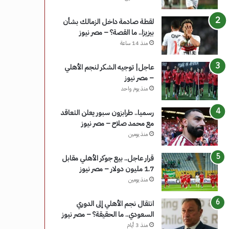
لقطة صادمة داخل الزمالك بشأن
بيزيزا.. ما القصة؟ – مصر نيوز
منذ 14 ساعة
عاجل| توجيه الشكر لنجم الأهلي
– مصر نيوز
منذ يوم واحد
رسميا.. طرابزون سبور يعلن التعاقد
مع محمد صلاح – مصر نيوز
منذ يومين
قرار عاجل.. بيع جوكر الأهلي مقابل
1.7 مليون دولار – مصر نيوز
منذ يومين
انتقال نجم الأهلي إلى الدوري
السعودي.. ما الحقيقة؟ – مصر نيوز
منذ 3 أيام