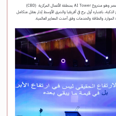
وشهد الحفل الإعلان الرسمي عن أول استثمارات الشركة في مصر وهو مشروع AI Tower بمنطقة الأعمال المركزية (CBD)
لذكية، باعتباره أول برج في أفريقيا والشرق الأوسط يُدار بعقل متكامل
 الموارد والطاقة والخدمات وفق أحدث المعايير العالمية.