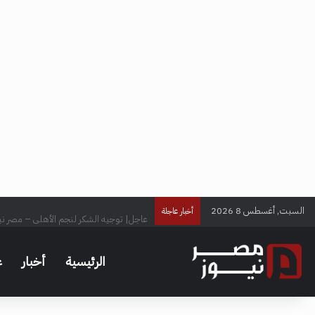
السبت, أغسطس 8 2026
عاجل| توجيه الشكر لنجم الأهلي – مصر ني
أخبار عاجلة
الرئيسية
أخبار
ع