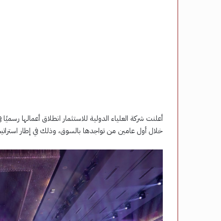
خلال أول عامين من تواجدها بالسوق، وذلك في إطار استراتيج