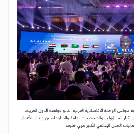
لس الوحدة الاقتصادية العربية التابع لجامعة الدول العربية،
 من كبار المسؤولين والشخصيات العامة والدبلوماسيين ورجال الأعمال
يات الحفل الإعلامي الكبير طوني خليفة.