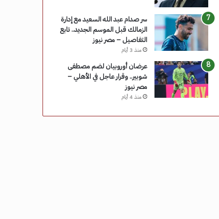
سر صدام عبد الله السعيد مع إدارة
الزمالك قبل الموسم الجديد.. تابع
التفاصيل – مصر نيوز
منذ 3 أيام
عرضان أوروبيان لضم مصطفى
شوبير.. وقرار عاجل في الأهلي –
مصر نيوز
منذ 4 أيام