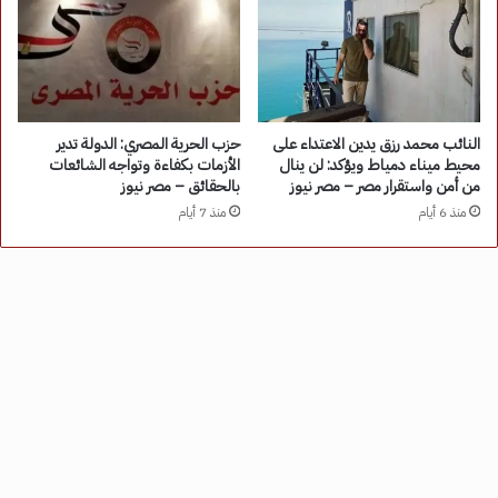
النائب محمد رزق يدين الاعتداء على
حزب الحرية المصري: الدولة تدير
محيط ميناء دمياط ويؤكد: لن ينال
الأزمات بكفاءة وتواجه الشائعات
من أمن واستقرار مصر – مصر نيوز
بالحقائق – مصر نيوز
منذ 6 أيام
منذ 7 أيام