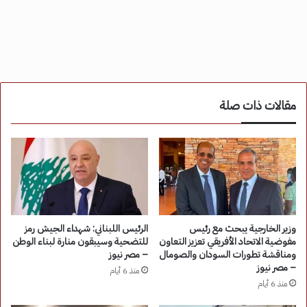
مقالات ذات صلة
وزير الخارجية يبحث مع رئيس
الرئيس اللبناني: شهداء الجيش رمز
مفوضية الاتحاد الأفريقي تعزيز التعاون
للتضحية وسيبقون منارة لبناء الوطن
ومناقشة تطورات السودان والصومال
– مصر نيوز
– مصر نيوز
منذ 6 أيام
منذ 6 أيام