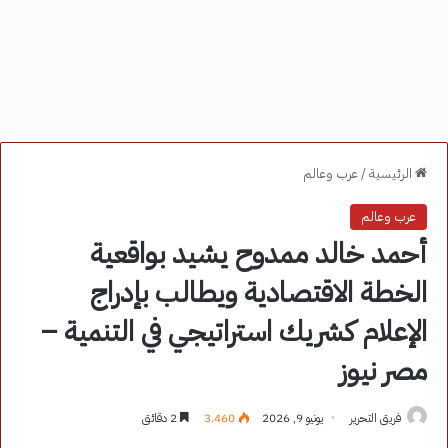
الرئيسية
/
عرب وعالم
عرب وعالم
أحمد خالد ممدوح يشيد بواقعية
الخطة الاقتصادية ويطالب بإدراج
الإعلام كشريك استراتيجي في التنمية –
مصر نيوز
فريق التحرير
يونيو 9, 2026
3٬460
2 دقائق