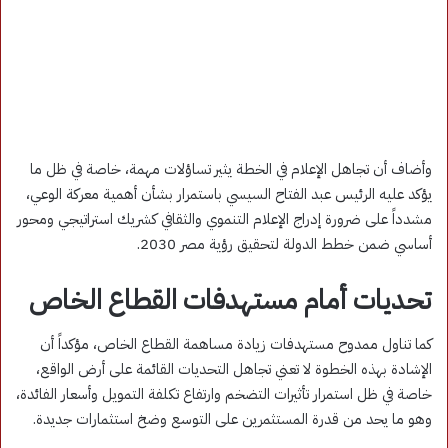
وأضاف أن تجاهل الإعلام في الخطة يثير تساؤلات مهمة، خاصة في ظل ما
يؤكد عليه الرئيس عبد الفتاح السيسي باستمرار بشأن أهمية معركة الوعي،
مشدداً على ضرورة إدراج الإعلام التنموي والثقافي كشريك استراتيجي ومحور
أساسي ضمن خطط الدولة لتحقيق رؤية مصر 2030.
تحديات أمام مستهدفات القطاع الخاص
كما تناول ممدوح مستهدفات زيادة مساهمة القطاع الخاص، مؤكداً أن
الإشادة بهذه الخطوة لا تعني تجاهل التحديات القائمة على أرض الواقع،
خاصة في ظل استمرار تأثيرات التضخم وارتفاع تكلفة التمويل وأسعار الفائدة،
وهو ما يحد من قدرة المستثمرين على التوسع وضخ استثمارات جديدة.