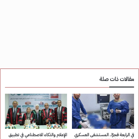
مقالات ذات صلة
في الرابعة فجرًا.. المستشفى العسكري
الإعلام والذكاء الاصطناعي في تطبيق