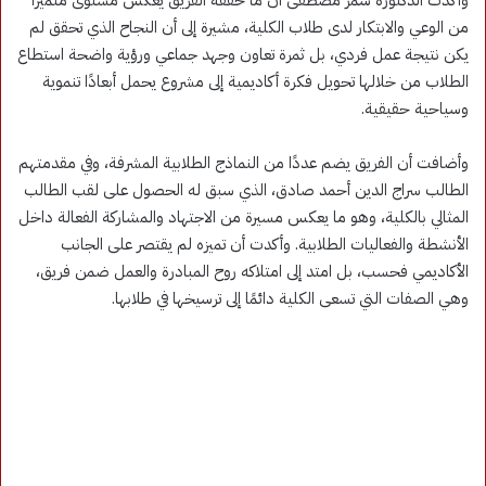
من الوعي والابتكار لدى طلاب الكلية، مشيرة إلى أن النجاح الذي تحقق لم
يكن نتيجة عمل فردي، بل ثمرة تعاون وجهد جماعي ورؤية واضحة استطاع
الطلاب من خلالها تحويل فكرة أكاديمية إلى مشروع يحمل أبعادًا تنموية
وسياحية حقيقية.
وأضافت أن الفريق يضم عددًا من النماذج الطلابية المشرفة، وفي مقدمتهم
الطالب سراج الدين أحمد صادق، الذي سبق له الحصول على لقب الطالب
المثالي بالكلية، وهو ما يعكس مسيرة من الاجتهاد والمشاركة الفعالة داخل
الأنشطة والفعاليات الطلابية. وأكدت أن تميزه لم يقتصر على الجانب
الأكاديمي فحسب، بل امتد إلى امتلاكه روح المبادرة والعمل ضمن فريق،
وهي الصفات التي تسعى الكلية دائمًا إلى ترسيخها في طلابها.