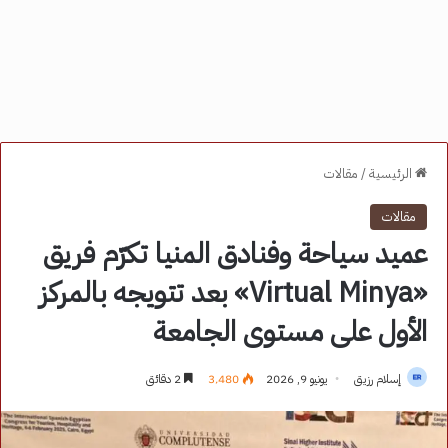
الرئيسية
/
مقالات
مقالات
عميد سياحة وفنادق المنيا تكرّم فريق
«Virtual Minya» بعد تتويجه بالمركز
الأول على مستوى الجامعة
إسلام رزيق
يونيو 9, 2026
3٬480
2 دقائق