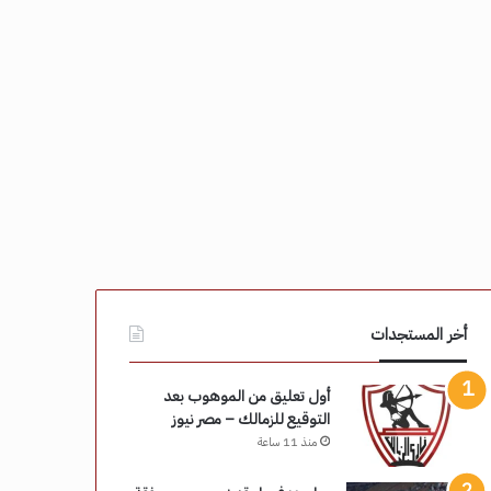
أخر المستجدات
أول تعليق من الموهوب بعد
التوقيع للزمالك – مصر نيوز
منذ 11 ساعة