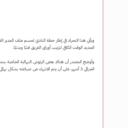
ويأتي هذا التحرك في إطار خطة النادي لحسم ملف المدير الفني
الجديد الوقت الكافي لترتيب أوراق الفريق فنيًا وبدنيًا.
وأوضح المصدر أن هناك بعض الرتوش النهائية الخاصة ببند ال
الجزائي 3 أشهر، على أن يتم الانتهاء من صياغته بشكل نهائي قبل التوقيع الرسمي.