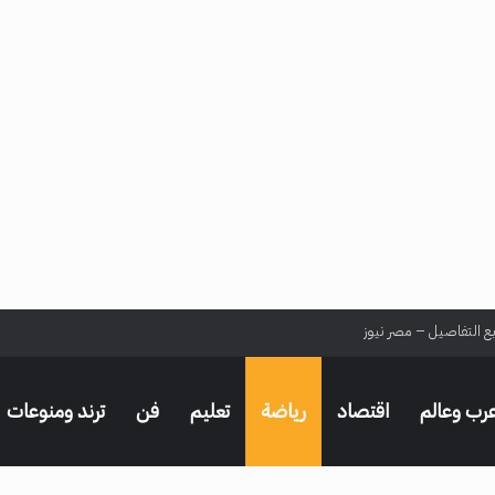
بع التفاصيل – مصر نيوز
رب وعالم
اقتصاد
رياضة
تعليم
فن
ترند ومنوعات