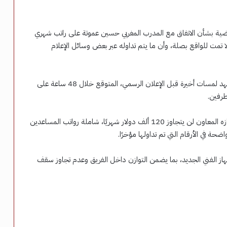
ضية بشأن الاتفاق مع المدرب المغربي حسين عموتة على راتب شهري
دقيقة ولا تمت للواقع بصلة، وأن ما يتم تداوله عبر بعض وسائل الإعلام
وأوضح المصدر أن ملف التعاقد مع المدير الفني المغربي يشهد لمسات أخيرة قبل الإعلان الرسمي، المتوقع خلال 48 ساعة على
طرفين.
وأكد المصدر أن الراتب الحقيقي للمدرب حسين عموتة وجهازه المعاون لن يتجاوز 120 ألف دولار شهريًا، شاملة رواتب المساعدين
 في الأرقام التي تم تداولها مؤخرًا.
هاز الفني الجديد، بما يضمن التوازن داخل الفريق وعدم تجاوز سقف