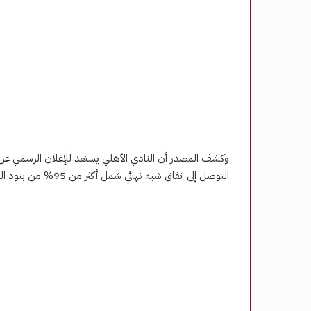
وكشف المصدر أن النادي الأهلي يستعد للإعلان الرسمي عن ا
التوصل إلى اتفاق شبه نهائي شمل أكثر من 95% من بنود التعاقد خلال المفاوضات التي استمرت خلال الأسابيع الماضية.