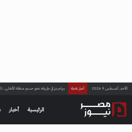
الأحد, أغسطس 9 2026
بيراميدز في طريقه نحو حسم صفقة الأهلي.. تا
أخبار عاجلة
الرئيسية
أخبار
ع