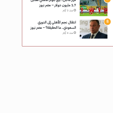
1.7 مليون دولار – مصر نيوز
منذ 3 أيام
انتقال نجم الأهلي إلى الدوري
السعودي.. ما الحقيقة؟ – مصر نيوز
منذ 4 أيام