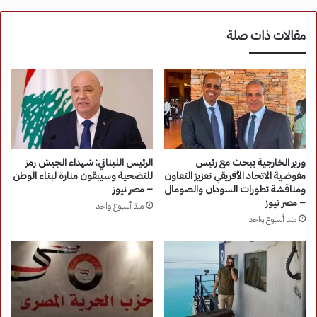
مقالات ذات صلة
وزير الخارجية يبحث مع رئيس
الرئيس اللبناني: شهداء الجيش رمز
مفوضية الاتحاد الأفريقي تعزيز التعاون
للتضحية وسيبقون منارة لبناء الوطن
ومناقشة تطورات السودان والصومال
– مصر نيوز
– مصر نيوز
منذ أسبوع واحد
منذ أسبوع واحد