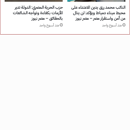
النائب محمد رزق يدين الاعتداء على
حزب الحرية المصري: الدولة تدير
محيط ميناء دمياط ويؤكد: لن ينال
الأزمات بكفاءة وتواجه الشائعات
من أمن واستقرار مصر – مصر نيوز
بالحقائق – مصر نيوز
منذ أسبوع واحد
منذ أسبوع واحد