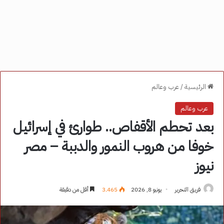
الرئيسية
/
عرب وعالم
عرب وعالم
بعد تحطم الأقفاص.. طوارئ في إسرائيل
خوفا من هروب النمور والدببة – مصر
نيوز
فريق التحرير
يونيو 8, 2026
3٬465
أقل من دقيقة