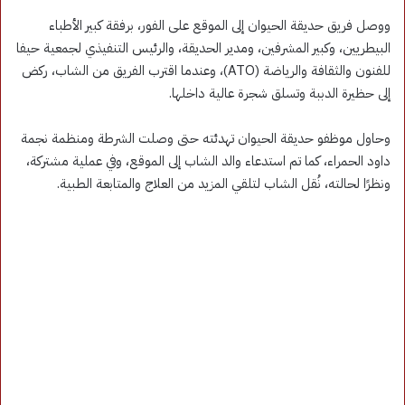
ووصل فريق حديقة الحيوان إلى الموقع على الفور، برفقة كبير الأطباء
البيطريين، وكبير المشرفين، ومدير الحديقة، والرئيس التنفيذي لجمعية حيفا
للفنون والثقافة والرياضة (ATO)، وعندما اقترب الفريق من الشاب، ركض
إلى حظيرة الدببة وتسلق شجرة عالية داخلها.
وحاول موظفو حديقة الحيوان تهدئته حتى وصلت الشرطة ومنظمة نجمة
داود الحمراء، كما تم استدعاء والد الشاب إلى الموقع، وفي عملية مشتركة،
ونظرًا لحالته، نُقل الشاب لتلقي المزيد من العلاج والمتابعة الطبية.