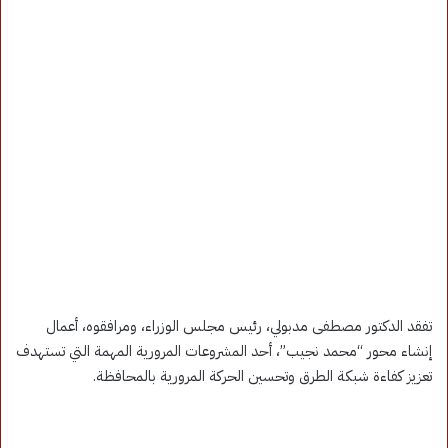
تفقد الدكتور مصطفى مدبولي، رئيس مجلس الوزراء، ومرافقوه، أعمال
إنشاء محور “محمد نجيب”، أحد المشروعات المرورية المهمة التي تستهدف
تعزيز كفاءة شبكة الطرق وتحسين الحركة المرورية بالمحافظة.