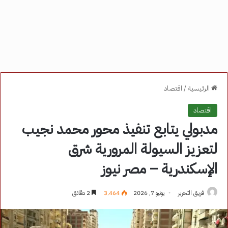
الرئيسية
/
اقتصاد
اقتصاد
مدبولي يتابع تنفيذ محور محمد نجيب
لتعزيز السيولة المرورية شرق
الإسكندرية – مصر نيوز
فريق التحرير
يونيو 7, 2026
3٬464
2 دقائق