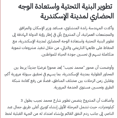
تطوير البنية التحتية واستعادة الوجه
الحضاري لمدينة الإسكندرية
وأكدت المهندسة راندة المنشاوي، مساعد وزير الإسكان والمرافق
والمجتمعات العمرانية، أن المشروع يأتي في إطار رؤية الدولة الهادفة إلى
تطوير البنية التحتية واستعادة الوجه الحضاري لمدينة الإسكندرية، مع
الحفاظ على طابعها التاريخي والتراثي، من خلال تنفيذ مشروعات تنموية
متكاملة تسهم في تحسين جودة الحياة للمواطنين.
وأوضحت أن محور “محمد نجيب” يُعد محورًا عرضيًا جديدًا يربط بين
المحاور الطولية بمدينة الإسكندرية، بما يسهم في تحقيق سيولة مرورية أكبر،
وتقليل زمن الرحلات بين مختلف المناطق، فضلًا عن رفع كفاءة شبكة
الطرق وتحسين مستوى الخدمة المرورية.
وأضافت أن المشروع يتضمن تطوير شارع محمد نجيب بطول 3
كيلومترات، حيث تشمل المرحلة الأولى إنشاء كوبري أعلى طريق جمال عبد
الناصر، إلى جانب ردم النفق القائم وإنشاء امتداد له من الجهة القبلية لخط