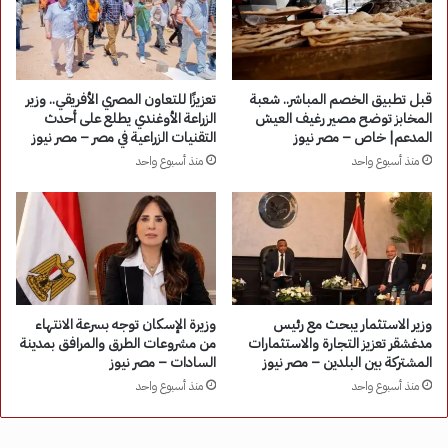
قبل تطبيق الخصم المباشر.. شعبة
تعزيزًا للتعاون المصري الأفريقي.. وزير
المخابز توضح مصير رغيف العيش
الزراعة الأوغندي يطلع على أحدث
المدعم| خاص – مصر نيوز
التقنيات الزراعية في مصر – مصر نيوز
منذ أسبوع واحد
منذ أسبوع واحد
وزير الاستثمار يبحث مع رئيس
وزيرة الإسكان توجه بسرعة الانتهاء
مدغشقر تعزيز التجارة والاستثمارات
من مشروعات الطرق والمرافق بمدينة
المشتركة بين البلدين – مصر نيوز
السادات – مصر نيوز
منذ أسبوع واحد
منذ أسبوع واحد