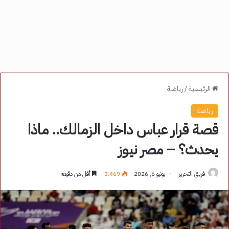
الرئيسية
/
رياضة
رياضة
قصة قرار عباس داخل الزمالك.. ماذا
يحدث؟ – مصر نيوز
فريق التحرير
يونيو 6, 2026
3٬469
أقل من دقيقة