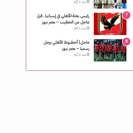
منذ 3 أيام
رئيس بعثة الأهلي في إسبانيا.. قرار
عاجل من الخطيب – مصر نيوز
منذ 3 أيام
عاجل| أخطبوط الأهلي يرحل
رسميا – مصر نيوز
منذ 4 أيام