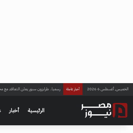
الخميس, أغسطس 6 2026
رسميا.. طرابزون سبور يعلن التعاقد مع م
أخبار عاجلة
الرئيسية
أخبار
ع