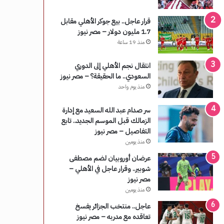
قرار عاجل.. بيع جوكر الأهلي مقابل
1.7 مليون دولار – مصر نيوز
منذ 19 ساعة
انتقال نجم الأهلي إلى الدوري
السعودي.. ما الحقيقة؟ – مصر نيوز
منذ يوم واحد
سر صدام عبد الله السعيد مع إدارة
الزمالك قبل الموسم الجديد.. تابع
التفاصيل – مصر نيوز
منذ يومين
عرضان أوروبيان لضم مصطفى
شوبير.. وقرار عاجل في الأهلي –
مصر نيوز
منذ يومين
عاجل.. منتخب الجزائر يفسخ
تعاقده مع مدربه – مصر نيوز