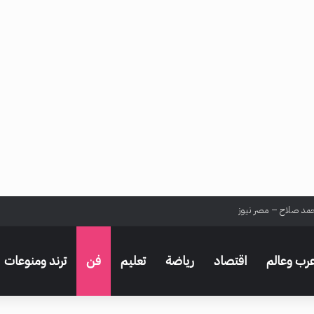
حمد صلاح – مصر نيوز
رب وعالم
اقتصاد
رياضة
تعليم
فن
ترند ومنوعات