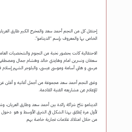
إحتفل كل من النجم أحمد سعد والمخرج الكبير طارق العريا
الخاص بها والمعروف بإسم “الدينامو”.
الاحتفالية كانت بحضور نخبة من النجوم والشخصيات العام
سعفان ونسرين امام وهايدي خالد وهشام جمال ومصطفى ش
مرسي و هاني أسامة وموسى عيسى، والبلوجر الشهير إسلام ف
وغنى النجم أحمد سعد مجموعة من أجمل أغانيه و أعلن عن إ
للإعلام عن مشاريعه الفنية القادمة.
لأول مرة يُطبّق بهذا الشكل في الشرق الأوسط و هو دخول ن
من خلال امتلاك علامات تجارية خاصة بهم