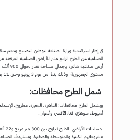
في إطار استراتيجية وزارة الصناعة لتوطين التصنيع ودعم سلا
الصناعية عن الطرح الرابع عشر للأراضي الصناعية المرفقة م
مستوى الجمهورية، وذلك بدءًا من يوم 3 يونيو وحتى 11 يونيو الجاري.
شمل الطرح محافظات:
ويشمل الطرح محافظات: القاهرة، البحيرة، مطروح، الإسماعيلي
أسيوط، سوهاج، قنا، الأقصر، وأسوان.
مساحات
مشروعاتهم الكبيرة والمتوسطة والصغيرة، ويستهدف الصناعا