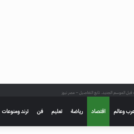
 قبل الموسم الجديد.. تابع التفاصيل – مصر نيوز
رب وعالم
اقتصاد
رياضة
تعليم
فن
ترند ومنوعات