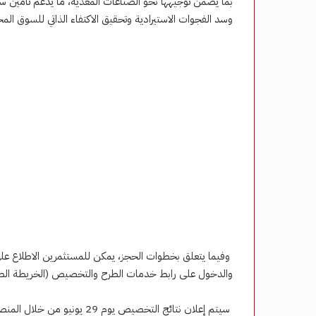
بما يضمن توجيهها نحو الصناعات المغذية، ما يدعم تأمين س
وسد الفجوات الاستيرادية وتحقيق الاكتفاء الذاتي للسوق ال
وفيما يتعلق بخطوات الحجز، يمكن للمستثمرين الاطلاع على
والدخول على رابط خدمات الطرح والتخصيص (الخريطة الصن
سيتم إعلان نتائج التخصيص يوم 