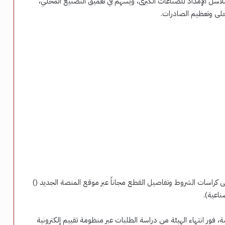
لاسل الإمداد للصناعات الكبرى، ويسهم في تعميق التصنيع المحلي،
محلى وتعظيم الصادرات.
 كراسات الشروط وتفاصيل القطع مجاناً عبر موقع المنصة الجديد (
)
اعية).
29 يونيو من خلال المنصة، فور انتهاء الهيئة من دراسة الطلبات عبر منظومة تقييم إلكترونية