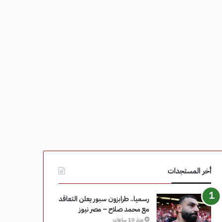
أخر المستجدات
رسميا.. طرابزون سبور يعلن التعاقد
مع محمد صلاح – مصر نيوز
منذ 10 ساعات