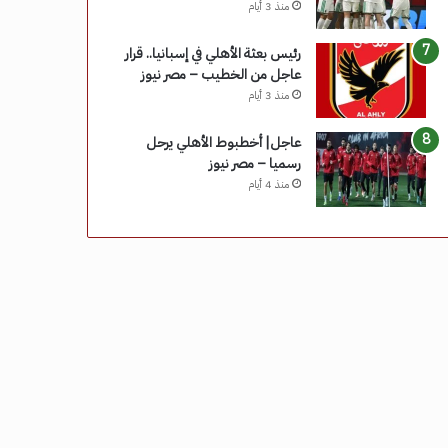
منذ 3 أيام
رئيس بعثة الأهلي في إسبانيا.. قرار
عاجل من الخطيب – مصر نيوز
منذ 3 أيام
عاجل| أخطبوط الأهلي يرحل
رسميا – مصر نيوز
منذ 4 أيام