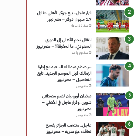
قرار عاجل.. بيع جوكر الأهلي مقابل
1.7 مليون دولار – مصر نيوز
منذ 22 ساعة
انتقال نجم الأهلي إلى الدوري
السعودي.. ما الحقيقة؟ – مصر نيوز
منذ يوم واحد
سر صدام عبد الله السعيد مع إدارة
الزمالك قبل الموسم الجديد.. تابع
التفاصيل – مصر نيوز
منذ يومين
عرضان أوروبيان لضم مصطفى
شوبير.. وقرار عاجل في الأهلي –
مصر نيوز
منذ يومين
عاجل.. منتخب الجزائر يفسخ
تعاقده مع مدربه – مصر نيوز