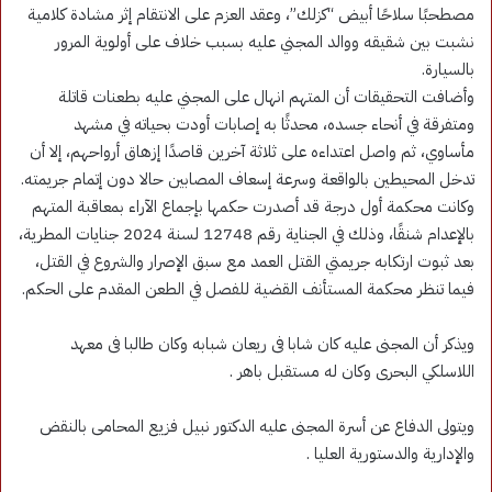
مصطحبًا سلاحًا أبيض “كزلك”، وعقد العزم على الانتقام إثر مشادة كلامية
نشبت بين شقيقه ووالد المجني عليه بسبب خلاف على أولوية المرور
بالسيارة.
وأضافت التحقيقات أن المتهم انهال على المجني عليه بطعنات قاتلة
ومتفرقة في أنحاء جسده، محدثًا به إصابات أودت بحياته في مشهد
مأساوي، ثم واصل اعتداءه على ثلاثة آخرين قاصدًا إزهاق أرواحهم، إلا أن
تدخل المحيطين بالواقعة وسرعة إسعاف المصابين حالا دون إتمام جريمته.
وكانت محكمة أول درجة قد أصدرت حكمها بإجماع الآراء بمعاقبة المتهم
بالإعدام شنقًا، وذلك في الجناية رقم 12748 لسنة 2024 جنايات المطرية،
بعد ثبوت ارتكابه جريمتي القتل العمد مع سبق الإصرار والشروع في القتل،
فيما تنظر محكمة المستأنف القضية للفصل في الطعن المقدم على الحكم.
ويذكر أن المجنى عليه كان شابا فى ريعان شبابه وكان طالبا فى معهد
اللاسلكي البحرى وكان له مستقبل باهر .
ويتولى الدفاع عن أسرة المجنى عليه الدكتور نبيل فزيع المحامى بالنقض
والإدارية والدستورية العليا .