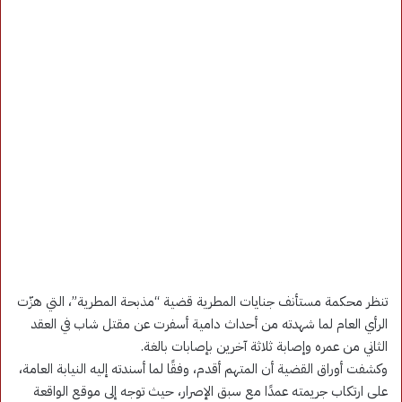
تنظر محكمة مستأنف جنايات المطرية قضية “مذبحة المطرية”، التي هزّت
الرأي العام لما شهدته من أحداث دامية أسفرت عن مقتل شاب في العقد
الثاني من عمره وإصابة ثلاثة آخرين بإصابات بالغة.
وكشفت أوراق القضية أن المتهم أقدم، وفقًا لما أسندته إليه النيابة العامة،
على ارتكاب جريمته عمدًا مع سبق الإصرار، حيث توجه إلى موقع الواقعة