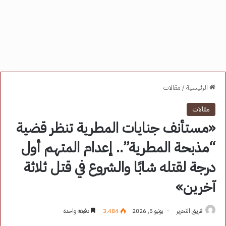
الرئيسية
/
مقالات
مقالات
«مستأنف جنايات المطرية تنظر قضية
“مذبحة المطرية”.. إعدام المتهم أول
درجة لقتله شابًا والشروع في قتل ثلاثة
آخرين»
فريق التحرير
يونيو 5, 2026
3٬484
دقيقة واحدة