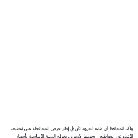
وأكد المحافظ أن هذه الجهود تأتي في إطار حرص المحافظة على تخفيف
الأعباء عن المواطنين، وضبط الأسواق، وتوفير السلع الأساسية بأسعار