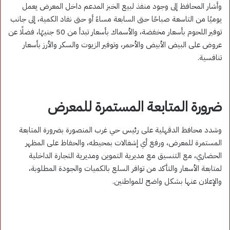
وأشار المحافظ إلى وجود منفذ لبيع الخبز المدعم داخل المعرض يعمل
يوميًا من التاسعة صباحًا حتى السابعة مساءً أو حتى نفاد الكمية، إلى جانب
توفير اللحوم بأسعار مخفضة، والأسماك بأسعار تبدأ من 50 جنيهًا، فضلًا عن
عروض على البيض الأبيض والأحمر، وتوفير الزيوت والسكر والأرز بأسعار
تنافسية.
ضرورة المتابعة المستمرة للمعرض
وشدد محافظ الدقهلية على رئيس حي غرب المنصورة بضرورة المتابعة
المستمرة للمعرض، ورفع أي إشغالات بمحيطه، والحفاظ على المظهر
الحضاري، مع التنسيق مع مديرية التموين ومديرية التجارة الداخلية
لمتابعة الأسعار والتأكد من توافر السلع بالكميات والجودة المطلوبة،
والإعلان عنها بشكل واضح للمواطنين.