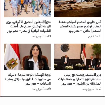
قبل تطبيق الخصم المباشر.. شعبة
تعزيزًا للتعاون المصري الأفريقي.. وزير
المخابز توضح مصير رغيف العيش
الزراعة الأوغندي يطلع على أحدث
المدعم| خاص – مصر نيوز
التقنيات الزراعية في مصر – مصر نيوز
منذ 7 أيام
منذ أسبوع واحد
وزير الاستثمار يبحث مع رئيس
وزيرة الإسكان توجه بسرعة الانتهاء
مدغشقر تعزيز التجارة والاستثمارات
من مشروعات الطرق والمرافق بمدينة
المشتركة بين البلدين – مصر نيوز
السادات – مصر نيوز
منذ أسبوع واحد
منذ أسبوع واحد