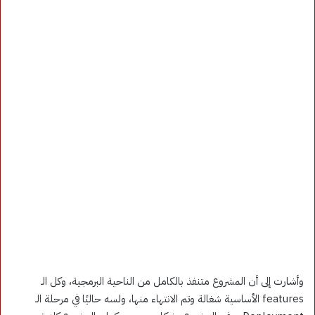
وأشارت إلى أن المشروع متنفذ بالكامل من الناحية البرمجية، وكل الـ
features الأساسية شغالة وتم الانتهاء منها، ولسه حاليًا في مرحلة الـ