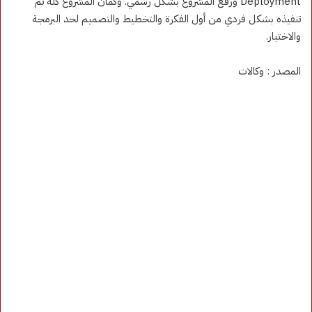
Deployment ورفع المشروع بشكل رسمي. وكمان المشروع كله تم
تنفيذه بشكل فردي من أول الفكرة والتخطيط والتصميم لحد البرمجة
والاختبار.
المصدر : وكالات