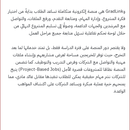
وGradLink هي منصة إلكترونية متكاملة تساعد الطلاب بدايةً من اختيار
فكرة المشروع، وإدارة المهام، ومتابعة التقدم، ورفع الملفات، والتواصل
مع المرشدين والجهات الداعمة، وصولًا إلى تسليم المشروع النهائي من
خلال لوحة تحكم تفاعلية تسهّل متابعة جميع مراحل العمل.
ولا يقتصر دور المنصة على فترة الدراسة فقط، بل تمتد خدماتها لما بعد
التخرج، حيث توفر للخريجين مساحة لعرض مشاريعهم وإنشاء ملفات
مهنية والتواصل مع الشركات وفرص التدريب والتوظيف. كما تتضمن
المنصة نظامًا للمشروعات قصيرة الأجل (Project-Based Jobs) يتيح
للشركات نشر مهام حقيقية يمكن للطلاب تنفيذها مقابل عائد مادي، مما
يمنحهم خبرة عملية مبكرة ويساعد الشركات على اكتشاف المواهب
الواعدة.