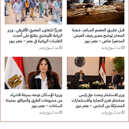
قبل تطبيق الخصم المباشر.. شعبة
تعزيزًا للتعاون المصري الأفريقي.. وزير
المخابز توضح مصير رغيف العيش
الزراعة الأوغندي يطلع على أحدث
المدعم| خاص – مصر نيوز
التقنيات الزراعية في مصر – مصر نيوز
منذ أسبوع واحد
منذ أسبوع واحد
وزير الاستثمار يبحث مع رئيس
وزيرة الإسكان توجه بسرعة الانتهاء
مدغشقر تعزيز التجارة والاستثمارات
من مشروعات الطرق والمرافق بمدينة
المشتركة بين البلدين – مصر نيوز
السادات – مصر نيوز
منذ أسبوع واحد
منذ أسبوع واحد