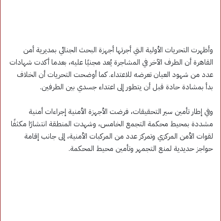
وأظهرت التحريات الأولية التي أجرتها أجهزة البحث الجنائي بمديرية أمن
القاهرة أن الطرف الآخر في المشاجرة يُعد مجنيًا عليه، بعدما أكدت شهادات
عدد من شهود العيان تعرضه للاعتداء. كما أوضحت التحريات أن الخلاف
بدأ بمشادة حادة قبل أن يتطور إلى اعتداء جسدي بين الطرفين.
وفي إطار تأمين سير التحقيقات، فرضت الأجهزة الأمنية إجراءات أمنية
مشددة بمحيط محكمة التجمع الخامس، وشهدت المنطقة انتشارًا مكثفًا
لقوات الأمن المركزي وتمركز عدد من المركبات الأمنية، إلى جانب إقامة
حواجز حديدية لمنع التجمهر وتأمين محيط المحكمة.