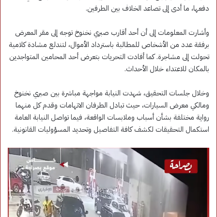
دفعها، ما أدى إلى تصاعد الخلاف بين الطرفين.
وأشارت المعلومات إلى أن أحد أقارب صبري نخنوخ توجه إلى مقر المعرض
برفقة عدد من الأشخاص للمطالبة باسترداد الأموال، لتندلع مشادة كلامية
تحولت إلى مشاجرة. كما أفادت التحريات بتعرض أحد المحامين المتواجدين
بالمكان للاعتداء خلال الأحداث.
وخلال جلسات التحقيق، شهدت النيابة مواجهة مباشرة بين صبري نخنوخ
ومالكي معرض السيارات، حيث تبادل الطرفان الاتهامات وقدم كل منهما
رواية مختلفة بشأن أسباب وملابسات الواقعة، فيما تواصل النيابة العامة
استكمال التحقيقات لكشف كافة التفاصيل وتحديد المسؤوليات القانونية.