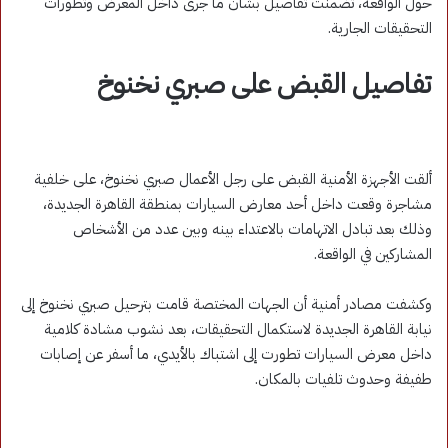
حول الواقعة، تضمنت تفاصيل بشأن ما جرى داخل المعرض وتطورات
التحقيقات الجارية.
تفاصيل القبض على صبري نخنوخ
ألقت الأجهزة الأمنية القبض على رجل الأعمال صبري نخنوخ، على خلفية
مشاجرة وقعت داخل أحد معارض السيارات بمنطقة القاهرة الجديدة،
وذلك بعد تبادل الاتهامات بالاعتداء بينه وبين عدد من الأشخاص
المشاركين في الواقعة.
وكشفت مصادر أمنية أن الجهات المختصة قامت بترحيل صبري نخنوخ إلى
نيابة القاهرة الجديدة لاستكمال التحقيقات، بعد نشوب مشادة كلامية
داخل معرض السيارات تطورت إلى اشتباك بالأيدي، ما أسفر عن إصابات
طفيفة وحدوث تلفيات بالمكان.