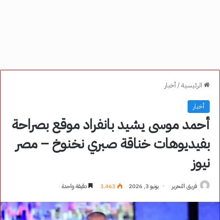
الرئيسية
/
أخبار
أخبار
أحمد موسى يشيد بانفراد موقع بصراحة
بفيديوهات خناقة صبري نخنوخ – مصر
نيوز
فريق التحرير
يونيو 3, 2026
3٬463
دقيقة واحدة