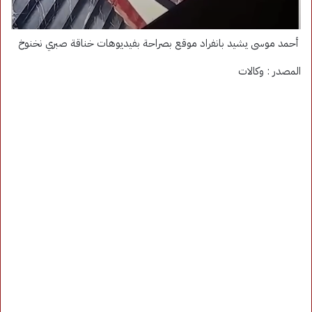
أحمد موسى يشيد بانفراد موقع بصراحة بفيديوهات خناقة صبري نخنوخ
المصدر : وكالات