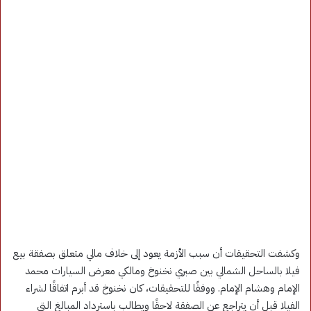
وكشفت التحقيقات أن سبب الأزمة يعود إلى خلاف مالي متعلق بصفقة بيع
فيلا بالساحل الشمالي بين صبري نخنوخ ومالكي معرض السيارات محمد
الإمام وهشام الإمام. ووفقًا للتحقيقات، كان نخنوخ قد أبرم اتفاقًا لشراء
الفيلا قبل أن يتراجع عن الصفقة لاحقًا ويطالب باسترداد المبالغ التي