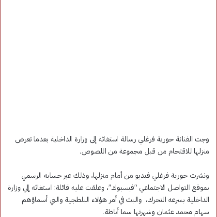
وجت الفنانة حورية فرغلي رسالة استغاثة إلى وزارة الداخلية بعدما تعرض
منزلها للاقتحام من قبل مجموعة من اللصوص.
ونشرت حورية فرغلي فيديو من أمام منزلها، وذلك عبر حسابه الرسمي
بموقع التواصل الاجتماعي “فيسبوك”، وعلقت عليه قائلة: استغاثه إلي وزارة
الداخلية بسرعه التحرك، والبث في أمر هؤلاء البلطجية والتي أسماؤهم
سهام محمد عثمان وشهرتها سما أباظة.