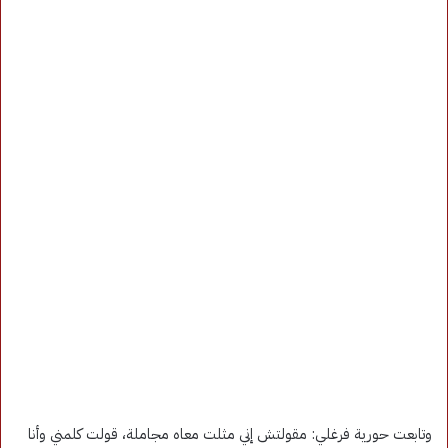
وتابعت حورية فرغلي: مقولتش إني مثلت معاه مجاملة، قولت كلمني وأنا