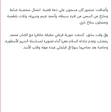
وأضافت: منصور كان مسجون علي ذمة قضية انتحال شخصية ضابط
وخارج من السجن من فترة بسيطة، وأحمد غنيم وشهرته، وثلاث بلطجية
ويحملون سلاح ناري.
وفي وقت سابق، كشفت حورية فرغلي حقيقة خلافها مع الفنان محمد
رمضان، وعدم تبادله السلام معها أثناء تصويره لمسلسله الشهير الأسطورة،
وخاصة بعد نجاحهما سويًا في فيلملي عبده موته وقلب الأسد.