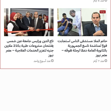
منذ 6 أيام
حاتم الملا: مستشفى الناس استجابت
تاج الدين ورئيس جامعة عين شمس
فورًا لمناشدة تاسع الجمهورية
يفتتحان مشروعات طبية بـ210 ملايين
بالثانوية العامة دعمًا لرحلة تفوقه –
جنيه لتعزيز الخدمات العلاجية – مصر
مصر نيوز
نيوز
منذ 7 أيام
منذ أسبوع واحد