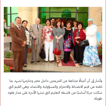
وأشار إلى أن أجيالًا متتابعة من الخريجين داخل مصر وخارجها تشهد بما
تلقته من قيم الانضباط والاحترام والمسؤولية والانتماء، وهي القيم التي
شكلت جزءًا أساسيًا من فلسفة التعليم التي تبنتها الأسرة على مدار عقود
طويلة.