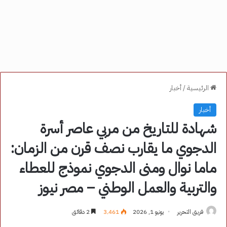
الرئيسية
/
أخبار
أخبار
شهادة للتاريخ من مربي عاصر أسرة
الدجوي ما يقارب نصف قرن من الزمان:
ماما نوال ومنى الدجوي نموذج للعطاء
والتربية والعمل الوطني – مصر نيوز
فريق التحرير
يونيو 1, 2026
3٬461
2 دقائق