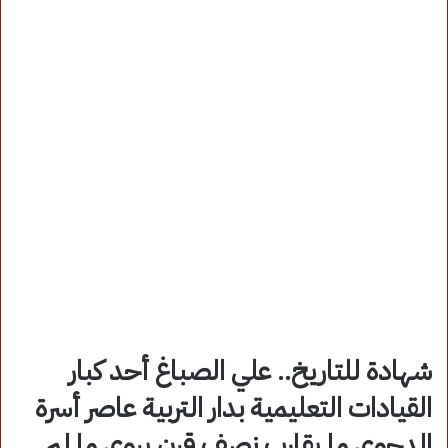
شهادة للتاريخ.. علي الصباغ أحد كبار
القيادات التعليمية بدار التربية عاصر أسرة
الدجوي ما يقارب نصف قرن يروي ما لم