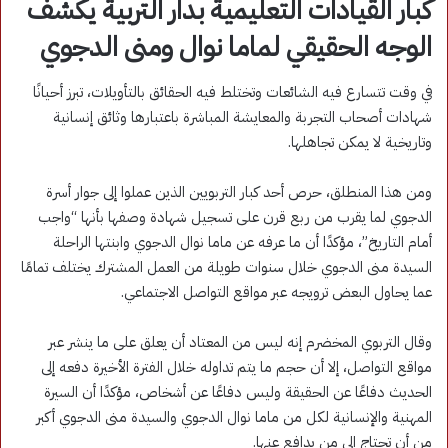
كبار القيادات التعليمية بدار التربية يكشف
الوجه الحقيقي لماما نوال ومنى الدجوي
في وقت تتسارع فيه الشائعات وتختلط فيه الحقائق بالتأويلات، تبرز أحيانًا
شهادات أصحاب التجربة والمعايشة المباشرة باعتبارها وثائق إنسانية
وتاريخية لا يمكن تجاهلها.
ومن هذا المنطلق، حرص أحد كبار التربويين الذين عملوا إلى جوار أسرة
الدجوي لما يقرب من ربع قرن على تسجيل شهادة وصفها بأنها “واجب
أمام التاريخ”، مؤكدًا أن ما عرفه عن ماما نوال الدجوي وابنتها الراحلة
السيدة منى الدجوي خلال سنوات طويلة من العمل المشترك يختلف تمامًا
عما يحاول البعض ترويجه عبر مواقع التواصل الاجتماعي.
وقال التربوي المخضرم إنه ليس من المعتاد أن يعلق على ما ينشر عبر
مواقع التواصل، إلا أن حجم ما يتم تداوله خلال الفترة الأخيرة دفعه إلى
الحديث دفاعًا عن الحقيقة وليس دفاعًا عن أشخاص، مؤكدًا أن السيرة
المهنية والإنسانية لكل من ماما نوال الدجوي والسيدة منى الدجوي أكبر
من أن تحتاج إلى من يدافع عنها.