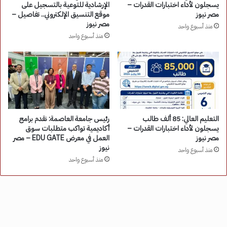
يسجلون لأداء اختبارات القدرات –
الإرشادية للتوعية بالتسجيل على
مصر نيوز
موقع التنسيق الإلكتروني.. تفاصيل –
مصر نيوز
منذ أسبوع واحد
منذ أسبوع واحد
التعليم العالي: 85 ألف طالب
رئيس جامعة العاصمة: نقدم برامج
يسجلون لأداء اختبارات القدرات –
أكاديمية تواكب متطلبات سوق
مصر نيوز
العمل في معرض EDU GATE – مصر
نيوز
منذ أسبوع واحد
منذ أسبوع واحد