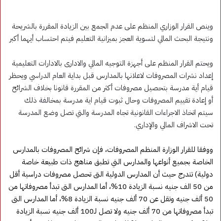
وينص القرار الوزاري المنظم على عدم الجمع بين الزيادة المقررة بالشريحة
ونتيجة البحث المالي لتسوية العجز بميزانية التعليم فيتم احتساب أيهما أكبر
ويحتم القرار المنظم على أجهزة التوجيه المالي والادارى بالادارات التعليمية
إعداد نشرات المصروفات لاعلانها بالمدارس قبل بداية العام الدراسي ويحظر
قيام أية مدرسة بتحصيل مصروفات أكثر من المقررة قانونا بخلاف الشرائح
أو إعادة تقييم المصروفات وحال ثبوت قيام اية مدرسة بمخالفة ذلك
سيتم اتخاذ الاجراءات القانونية تجاه المدرسة والتي تصل وضع المدرسة
تحت الاشراف المالي والإداري.
ووفقا للقرار الوزارة المنظم المصروفات، فإن شرائح المصروفات بالمدارس
الخاصة بجميع أنواعها والمدارس التي تطبق مناهج ذات طبيعة خاصة
دولية) تتدرج حيث أن المدارس الدولية التى تحصل مصروفات دراسية أقل
من 50 الف جنيه نسبة الزيادة 10%، أما المدارس التى تبدأ مصروفاتها من
50 ألف جنيه وتقل عن 70 ألف جنيه نسبة الزيادة 8%، أما المدارس التى
تبدأ مصروفاتها من 70 ألف جنيه ولا تصل لـ100 ألف جنيه نسبة الزيادة