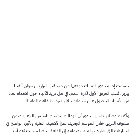
حسمت إدارة نادي الزمالك موقفها من مستقبل البرازيلي خوان ألفينا
بيزيرا، لاعب الفريق الأول لكرة القدم، في ظل تزايد الأنباء حول اهتمام عدد
من الأندية بالحصول على خدماته خلال فترة الانتقالات المقبلة.
وأكدت مصادر داخل النادي أن الزمالك يتمسك باستمرار اللاعب ضمن
صفوف الفريق خلال الموسم الجديد، نظرًا لأهميته الفنية وتأثيره الواضح في
المباريات التي شارك بها منذ انضمامه إلى القلعة البيضاء، حيث يُعد أحد