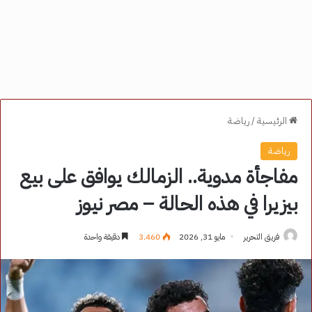
الرئيسية
/
رياضة
رياضة
مفاجأة مدوية.. الزمالك يوافق على بيع
بيزيرا في هذه الحالة – مصر نيوز
فريق التحرير
مايو 31, 2026
3٬460
دقيقة واحدة