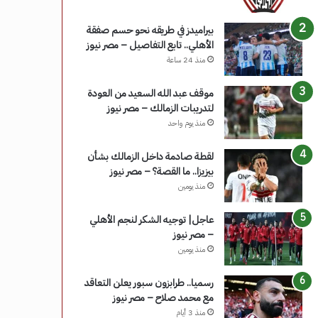
بيراميدز في طريقه نحو حسم صفقة
الأهلي.. تابع التفاصيل – مصر نيوز
منذ 24 ساعة
موقف عبد الله السعيد من العودة
لتدريبات الزمالك – مصر نيوز
منذ يوم واحد
لقطة صادمة داخل الزمالك بشأن
بيزيزا.. ما القصة؟ – مصر نيوز
منذ يومين
عاجل| توجيه الشكر لنجم الأهلي
– مصر نيوز
منذ يومين
رسميا.. طرابزون سبور يعلن التعاقد
مع محمد صلاح – مصر نيوز
منذ 3 أيام