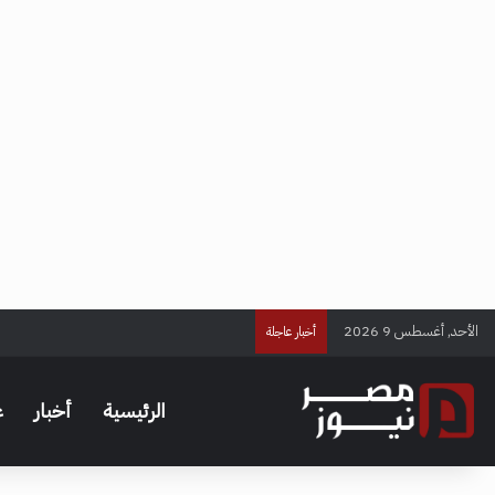
الأحد, أغسطس 9 2026
بيراميدز في طريقه نحو حسم صفقة الأهلي.. تا
أخبار عاجلة
الرئيسية
أخبار
ع