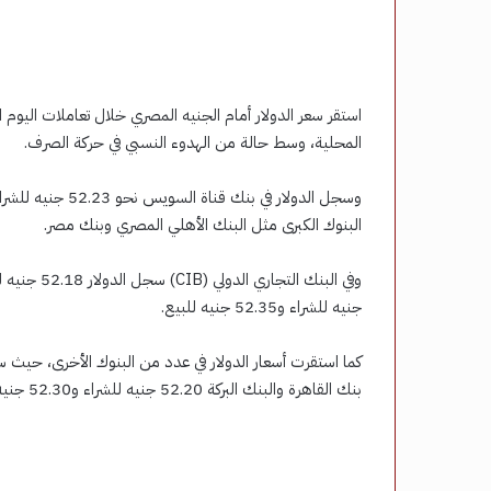
المحلية، وسط حالة من الهدوء النسبي في حركة الصرف.
البنوك الكبرى مثل البنك الأهلي المصري وبنك مصر.
جنيه للشراء و52.35 جنيه للبيع.
بنك القاهرة والبنك البركة 52.20 جنيه للشراء و52.30 جنيه للبيع، مع استمرار حالة التوازن في أغلب البنوك.