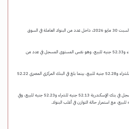
استقر سعر الدولار أمام الجنيه المصري خلال تعاملات اليوم السبت 30 مايو 2026، داخل عدد من البنوك العاملة في السوق
وسجل الدولار في بنك قناة السويس نحو 52.23 جنيه للشراء و52.33 جنيه للبيع، وهو نفس المستوى المسجل في عدد من
وفي البنك التجاري الدولي (CIB) سجل الدولار 52.18 جنيه للشراء و52.28 جنيه للبيع، بينما بلغ في البنك المركزي المصري 52.22
كما استقرت أسعار الدولار في عدد من البنوك الأخرى، حيث سجل في بنك الإسكندرية 52.13 جنيه للشراء و52.23 جنيه للبيع، وفي