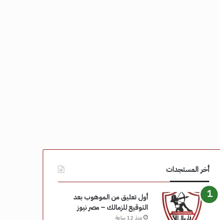
أخر المستجدات
أول تعليق من الموهوب بعد
التوقيع للزمالك – مصر نيوز
منذ 12 ساعة