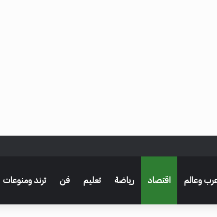
بع التفاصيل – مصر نيوز
رب وعالم
اقتصاد
رياضة
تعليم
فن
ترند ومنوعات