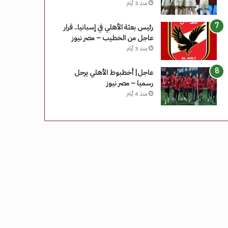
منذ 3 أيام
رئيس بعثة الأهلي في إسبانيا.. قرار
عاجل من الخطيب – مصر نيوز
منذ 3 أيام
عاجل| أخطبوط الأهلي يرحل
رسميا – مصر نيوز
منذ 4 أيام