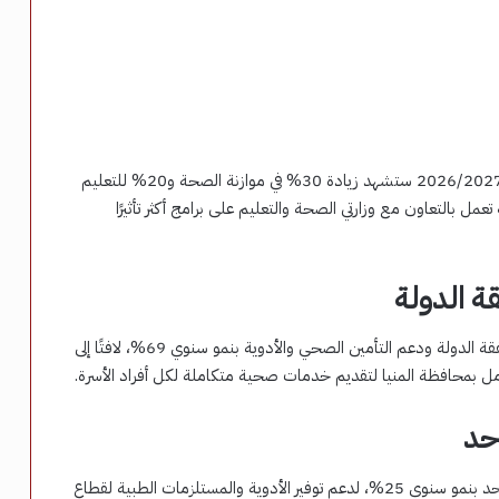
أكد أحمد كجوك وزير المالية، أن موازنة العام المالي المقبل 2026/2027 ستشهد زيادة 30% في موازنة الصحة و20% للتعليم
، موضحًا أن الحكومة تعمل بالتعاون مع وزارتي الصحة والتعليم على برامج أكثر تأثيرًا
ة الدولة
أضاف الوزير أنه تم تخصيص 47.5 مليار جنيه للعلاج على نفقة الدولة ودعم التأمين الصحي والأدوية بنمو سنوي 69%، لافتًا إلى
 بمحافظة المنيا لتقديم خدمات صحية متكاملة لكل أفراد الأسرة.
حد
وأشار الوزير إلى تخصيص 90.5 مليار جنيه لهيئة الشراء الموحد بنمو سنوي 25%، لدعم توفير الأدوية والمستلزمات الطبية لقطاع