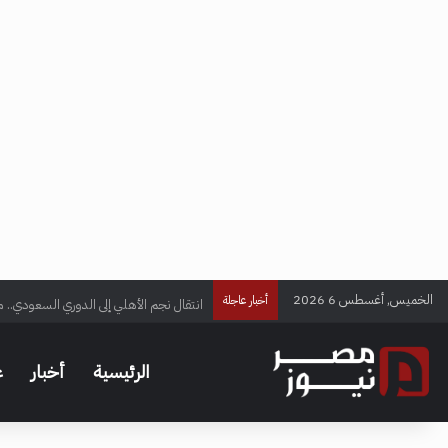
الخميس, أغسطس 6 2026
انتقال نجم الأهلي إلى الدوري السعودي.. م
أخبار عاجلة
الرئيسية
أخبار
ع