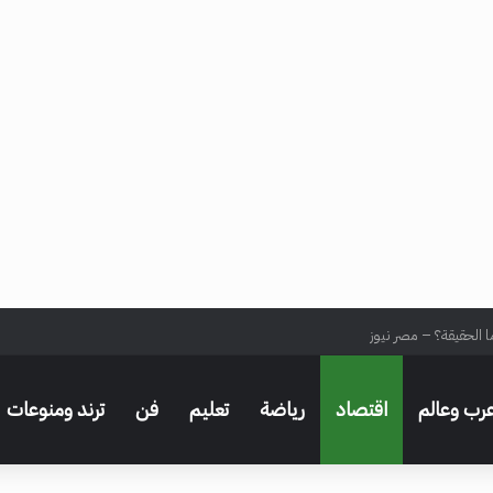
ا الحقيقة؟ – مصر نيوز
رب وعالم
اقتصاد
رياضة
تعليم
فن
ترند ومنوعات