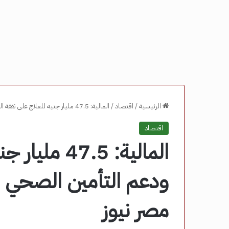
الرئيسية
/
اقتصاد
/
المالية: 47.5 مليار جنيه للعلاج على نفقة الدولة ودعم التأمين الصحي والأدوية بنمو 69% – مصر نيوز
اقتصاد
المالية: 7.5
مصر نيوز