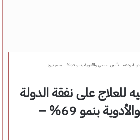
4 مليار جنيه للعلاج على نفقة الدولة
ودعم التأمين الصحي والأدوية بنمو 69% –