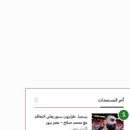
أخر المستجدات
رسميا.. طرابزون سبور يعلن التعاقد
مع محمد صلاح – مصر نيوز
منذ ساعتين