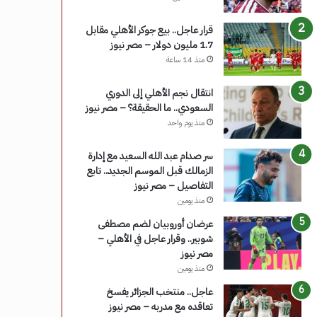
قرار عاجل.. بيع جوكر الأهلي مقابل
1.7 مليون دولار – مصر نيوز
منذ 14 ساعة
انتقال نجم الأهلي إلى الدوري
السعودي.. ما الحقيقة؟ – مصر نيوز
منذ يوم واحد
سر صدام عبد الله السعيد مع إدارة
الزمالك قبل الموسم الجديد.. تابع
التفاصيل – مصر نيوز
منذ يومين
عرضان أوروبيان لضم مصطفى
شوبير.. وقرار عاجل في الأهلي –
مصر نيوز
منذ يومين
عاجل.. منتخب الجزائر يفسخ
تعاقده مع مدربه – مصر نيوز