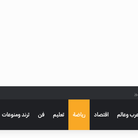
وز
رب وعالم
اقتصاد
رياضة
تعليم
فن
ترند ومنوعات