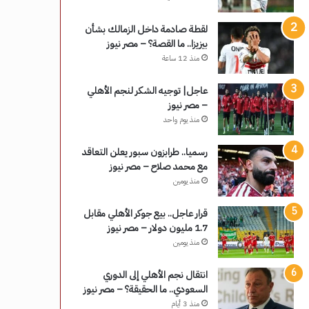
لقطة صادمة داخل الزمالك بشأن
بيزيزا.. ما القصة؟ – مصر نيوز
منذ 12 ساعة
عاجل| توجيه الشكر لنجم الأهلي
– مصر نيوز
منذ يوم واحد
رسميا.. طرابزون سبور يعلن التعاقد
مع محمد صلاح – مصر نيوز
منذ يومين
قرار عاجل.. بيع جوكر الأهلي مقابل
1.7 مليون دولار – مصر نيوز
منذ يومين
انتقال نجم الأهلي إلى الدوري
السعودي.. ما الحقيقة؟ – مصر نيوز
منذ 3 أيام