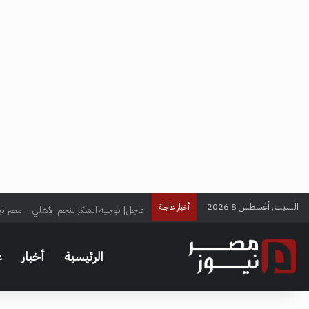
السبت, أغسطس 8 2026
عاجل| توجيه الشكر لنجم الأهلي – مصر ني
أخبار عاجلة
الرئيسية
أخبار
ع