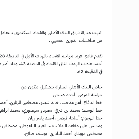
من منافسات الدوري المصري .
أحمد عاطف الهدف ا
في الدقيقة 62.
خاض البنك الأهلي المباراة بتشكيل مكون من :
حراسة المرمى: أحمد صبحي
خط الدفاع: أمير مدحت، خالد شيفو، مصطفى الزناري، أحم
خط الوسط: محمد بن شرقي، سعيدو سيمبوري، محمد ابرا
خط الهجوم: أسامة فيصل، أحمد ياسر ريان
ويجلس على مقاعد البدلاء: عبد العزيز البلعوطي، مصطفى ع
مصطفى دويدار، أحمد النادري، يوسف صلاح.