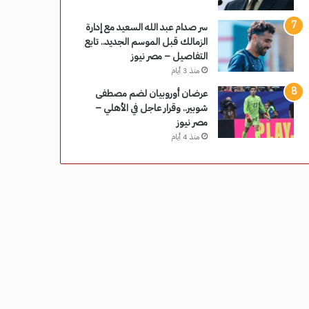
سر صدام عبد الله السعيد مع إدارة
الزمالك قبل الموسم الجديد.. تابع
التفاصيل – مصر نيوز
منذ 3 أيام
عرضان أوروبيان لضم مصطفى
شوبير.. وقرار عاجل في الأهلي –
مصر نيوز
منذ 4 أيام