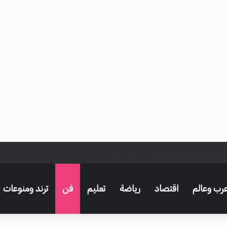
ك قبل الموسم الجديد.. تابع التفاصيل – مصر نيوز
رب وعالم
اقتصاد
رياضة
تعليم
فن
ترند ومنوعات