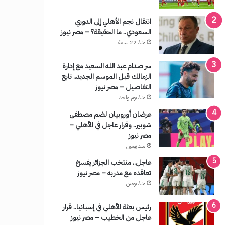
انتقال نجم الأهلي إلى الدوري
السعودي.. ما الحقيقة؟ – مصر نيوز
منذ 22 ساعة
سر صدام عبد الله السعيد مع إدارة
الزمالك قبل الموسم الجديد.. تابع
التفاصيل – مصر نيوز
منذ يوم واحد
عرضان أوروبيان لضم مصطفى
شوبير.. وقرار عاجل في الأهلي –
مصر نيوز
منذ يومين
عاجل.. منتخب الجزائر يفسخ
تعاقده مع مدربه – مصر نيوز
منذ يومين
رئيس بعثة الأهلي في إسبانيا.. قرار
عاجل من الخطيب – مصر نيوز