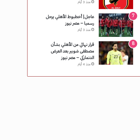
منذ 3 أيام
عاجل| أخطبوط الأهلي يرحل
رسميا – مصر نيوز
منذ 3 أيام
قرار نهائي من الأهلي بشأن
مصطفى شوبير بعد العرض
الدنماركي – مصر نيوز
منذ 4 أيام