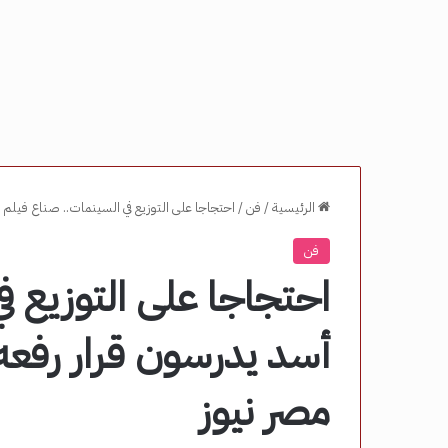
الرئيسية
/
فن
/
احتجاجا على التوزيع في السينمات.. صناع فيلم
فن
احتجاجا على التوزيع ف
أسد يدرسون قرار رفع
مصر نيوز