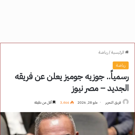
الرئيسية
/
رياضة
رياضة
رسمياً.. جوزيه جوميز يعلن عن فريقه
الجديد – مصر نيوز
فريق التحرير
مايو 28, 2026
3٬466
أقل من دقيقة