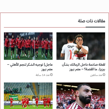
مقالات ذات صلة
لقطة صادمة داخل الزمالك بشأن
عاجل| توجيه الشكر لنجم الأهلي –
بيزيزا.. ما القصة؟ – مصر نيوز
مصر نيوز
منذ ساعتين
منذ 14 ساعة