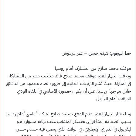
خط الهجوم: هيثم حسن – عمر مرموش.
موقف محمد صلاح من المشاركة أمام روسيا
ويترقب الجهاز الفني موقف محمد صلاح قائد منتخب مصر من المشاركة
في المباراة، حيث تشير الترتيبات الحالية إلى ظهوره لعدد محدود من الدقائق
خلال مواجهة روسيا، على أن يكون حضوره الأساسي في اللقاء الودي
المرتقب أمام البرازيل.
وجاء قرار الجهاز الفني بعدم الدفع بمحمد صلاح بشكل أساسي أمام روسيا
بسبب انضمامه المتأخر إلى معسكر المنتخب عقب نهاية مشواره مع
ليفربول في الدوري الإنجليزي، في الوقت الذي يسعى فيه حسام حسن