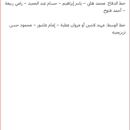
خط الدفاع: محمد هاني – ياسر إبراهيم – حسام عبد المجيد – رامي ربيعة
– أحمد فتوح.
خط الوسط: مهند لاشين أو مروان عطية – إمام عاشور – محمود حسن
تريزيجيه