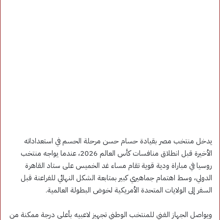
يدخل منتخب مصر بقيادة حسام حسن مرحلة الحسم في استعداداته
الأخيرة قبل انطلاق منافسات كأس العالم 2026، عندما يواجه منتخب
روسيا في مباراة ودية قوية تقام مساء غد الخميس على ستاد القاهرة
الدولي، وسط اهتمام جماهيري كبير بمتابعة الشكل النهائي للفراعنة قبل
السفر إلى الولايات المتحدة الأمريكية لخوض البطولة العالمية.
ويواصل الجهاز الفني للمنتخب الوطني تجهيز لاعبيه بأعلى درجة ممكنة من