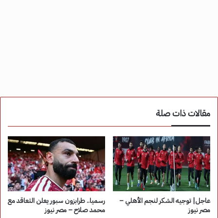
مقالات ذات صلة
عاجل| توجيه الشكر لنجم الأهلي –
رسميا.. طرابزون سبور يعلن التعاقد مع
مصر نيوز
محمد صلاح – مصر نيوز