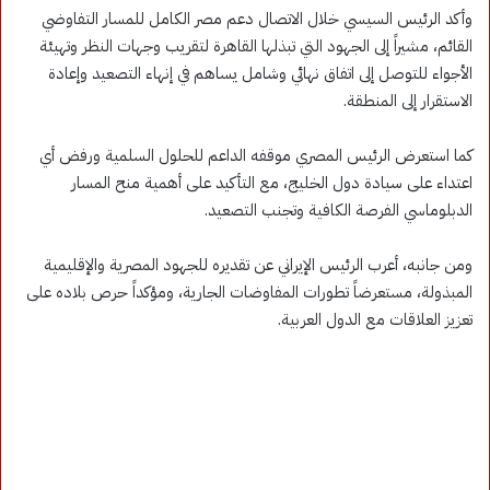
وأكد الرئيس السيسي خلال الاتصال دعم مصر الكامل للمسار التفاوضي
القائم، مشيراً إلى الجهود التي تبذلها القاهرة لتقريب وجهات النظر وتهيئة
الأجواء للتوصل إلى اتفاق نهائي وشامل يساهم في إنهاء التصعيد وإعادة
الاستقرار إلى المنطقة.
كما استعرض الرئيس المصري موقفه الداعم للحلول السلمية ورفض أي
اعتداء على سيادة دول الخليج، مع التأكيد على أهمية منح المسار
الدبلوماسي الفرصة الكافية وتجنب التصعيد.
ومن جانبه، أعرب الرئيس الإيراني عن تقديره للجهود المصرية والإقليمية
المبذولة، مستعرضاً تطورات المفاوضات الجارية، ومؤكداً حرص بلاده على
تعزيز العلاقات مع الدول العربية.