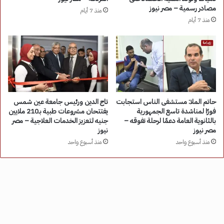
مصادر رسمية – مصر نيوز
منذ 7 أيام
منذ 7 أيام
حاتم الملا: مستشفى الناس استجابت
تاج الدين ورئيس جامعة عين شمس
فورًا لمناشدة تاسع الجمهورية
يفتتحان مشروعات طبية بـ210 ملايين
بالثانوية العامة دعمًا لرحلة تفوقه –
جنيه لتعزيز الخدمات العلاجية – مصر
مصر نيوز
نيوز
منذ أسبوع واحد
منذ أسبوع واحد