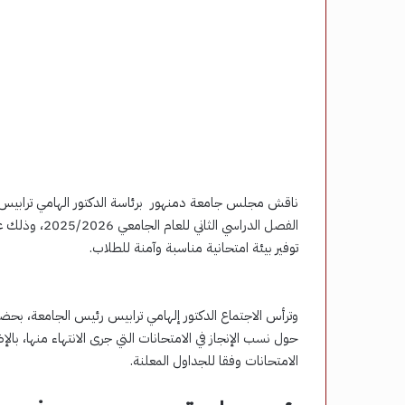
ناقش مجلس جامعة دمنهور برئاسة الدكتور الهامي ترابيس
الفصل الدراسي
توفير بيئة امتحانية مناسبة وآمنة للطلاب.
وترأس الاجتماع الدكتور إلهامي ترابيس رئيس الجامعة، بحض
حول نسب الإنجاز في الامتحانات التي جرى الانتهاء منها، بال
الامتحانات وفقا للجداول المعلنة.