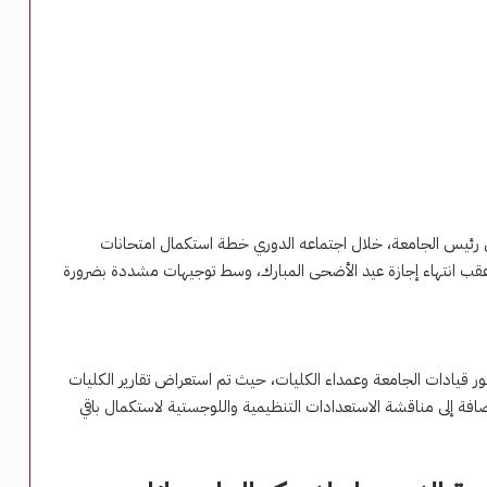
 رئيس الجامعة، خلال اجتماعه الدوري خطة استكمال امتحانات
 الثاني للعام الجامعي 2025/2026، وذلك عقب انتهاء إجازة عيد الأضحى المبارك، وسط توجيهات مشددة بضرورة
ور قيادات الجامعة وعمداء الكليات، حيث تم استعراض تقارير الكليات
إضافة إلى مناقشة الاستعدادات التنظيمية واللوجستية لاستكمال باقي