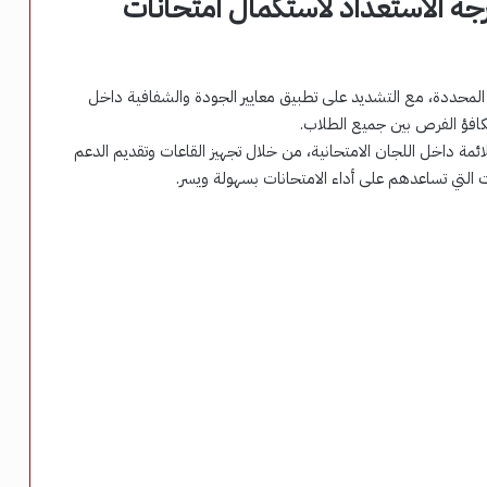
جة الاستعداد لاستكمال امتحانات
ة المحددة، مع التشديد على تطبيق معايير الجودة والشفافية داخل
تكافؤ الفرص بين جميع الطلاب.
لائمة داخل اللجان الامتحانية، من خلال تجهيز القاعات وتقديم الدعم
ت التي تساعدهم على أداء الامتحانات بسهولة ويسر.