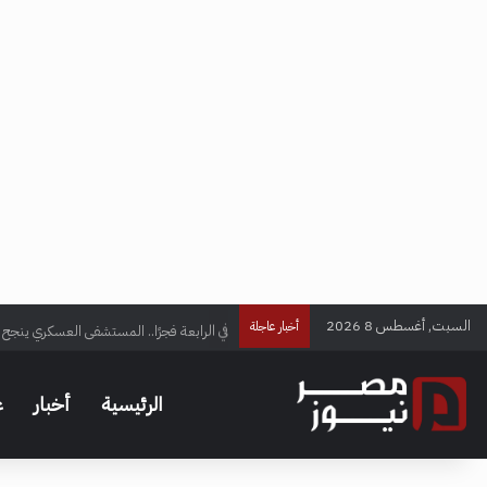
السبت, أغسطس 8 2026
في الرابعة فجرًا.. المستشفى العسكري ينجح ف
أخبار عاجلة
الرئيسية
أخبار
ع