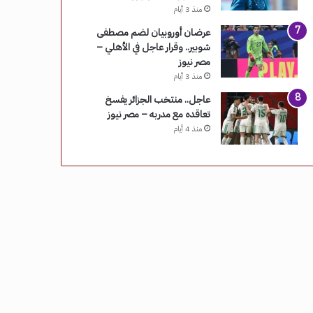
منذ 3 أيام
عرضان أوروبيان لضم مصطفى
شوبير.. وقرار عاجل في الأهلي –
مصر نيوز
منذ 3 أيام
عاجل.. منتخب الجزائر يفسخ
تعاقده مع مدربه – مصر نيوز
منذ 4 أيام