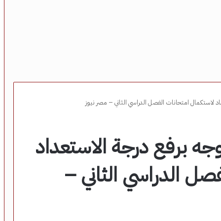
د لاستكمال امتحانات الفصل الدراسي الثاني – مصر نيوز
جه برفع درجة الاستعداد
صل الدراسي الثاني –