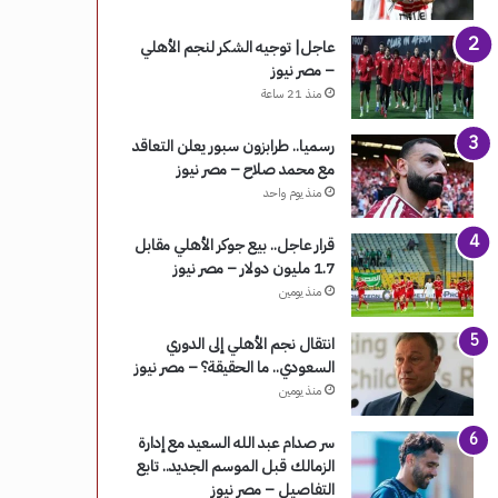
عاجل| توجيه الشكر لنجم الأهلي
– مصر نيوز
منذ 21 ساعة
رسميا.. طرابزون سبور يعلن التعاقد
مع محمد صلاح – مصر نيوز
منذ يوم واحد
قرار عاجل.. بيع جوكر الأهلي مقابل
1.7 مليون دولار – مصر نيوز
منذ يومين
انتقال نجم الأهلي إلى الدوري
السعودي.. ما الحقيقة؟ – مصر نيوز
منذ يومين
سر صدام عبد الله السعيد مع إدارة
الزمالك قبل الموسم الجديد.. تابع
التفاصيل – مصر نيوز