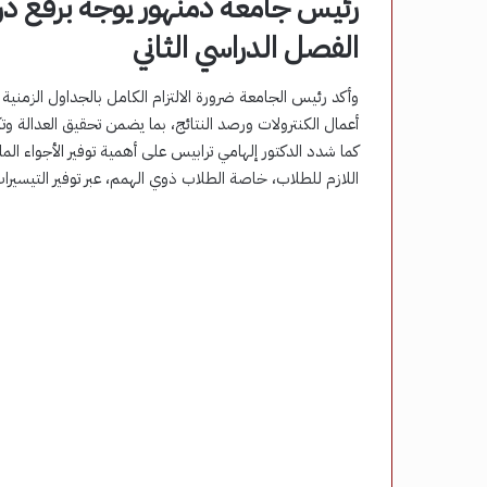
رئيس جامعة دمنهور يوجه برفع در
الفصل الدراسي الثاني
وأكد رئيس الجامعة ضرورة الالتزام الكامل بالجداول الزمني
أعمال الكنترولات ورصد النتائج، بما يضمن تحقيق العدالة و
كما شدد الدكتور إلهامي ترابيس على أهمية توفير الأجواء الم
اللازم للطلاب، خاصة الطلاب ذوي الهمم، عبر توفير التيسيرا