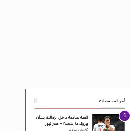
أخر المستجدات
لقطة صادمة داخل الزمالك بشأن
بيزيزا.. ما القصة؟ – مصر نيوز
منذ 9 ساعات