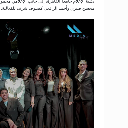
محسن صبري وأحمد الرافعي كضيوف شرف للفعالية.