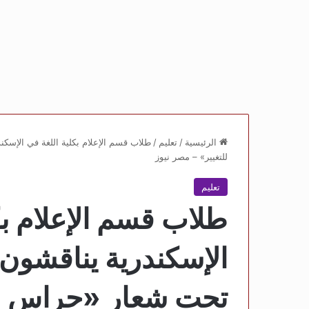
الرئيسية
/
تعليم
/
طلاب قسم الإعلام بكلية اللغة في الإس
للتغيير» – مصر نيوز
تعليم
طلاب قسم الإعلام بك
الإسكندرية يناقشو
تحت شعار «حراس ال