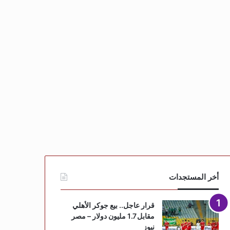
أخر المستجدات
قرار عاجل.. بيع جوكر الأهلي
مقابل 1.7 مليون دولار – مصر
نيوز