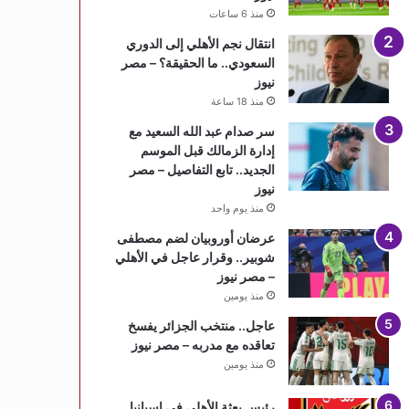
منذ 6 ساعات
انتقال نجم الأهلي إلى الدوري
السعودي.. ما الحقيقة؟ – مصر
نيوز
منذ 18 ساعة
سر صدام عبد الله السعيد مع
إدارة الزمالك قبل الموسم
الجديد.. تابع التفاصيل – مصر
نيوز
منذ يوم واحد
عرضان أوروبيان لضم مصطفى
شوبير.. وقرار عاجل في الأهلي
– مصر نيوز
منذ يومين
عاجل.. منتخب الجزائر يفسخ
تعاقده مع مدربه – مصر نيوز
منذ يومين
رئيس بعثة الأهلي في إسبانيا..