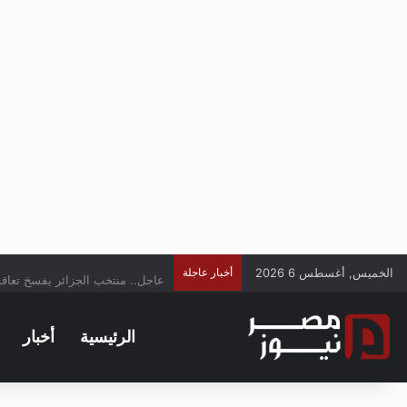
الخميس, أغسطس 6 2026
أخبار عاجلة
عاجل.. منتخب الجزائر يفسخ تعاقد
الرئيسية
أخبار