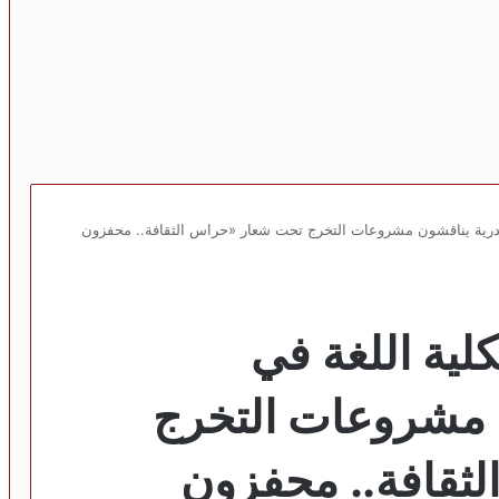
كندرية يناقشون مشروعات التخرج تحت شعار «حراس الثقافة.. محفزون
لية اللغة في
ن مشروعات التخرج
ثقافة.. محفزون