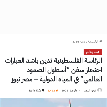
الرئيسية
/
عرب وعالم
عرب وعالم
الرئاسة الفلسطينية تدين باشد العبارات
احتجاز سفن “أسطول الصمود
العالمي” في المياه الدولية – مصر نيوز
فريق التحرير
مايو 22, 2026
3٬462
دقيقة واحدة