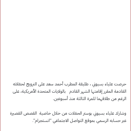
حرصت علياء بسيوني ، طليقة المطرب أحمد سعد على الترويج لحفلاته
القادمة المقرر إقامتها الشهر القادم بالولايات المتحدة الأمريكية، على
الرغم من طلاقهما للمرة الثالثة منذ أسبوعين.
وشارك علياء بسيوني بوستر الحفلات من خلال خاصية القصص القصيرة
عبر حسابه الرسمي بموقع التواصل الاجتماعي “انستجرام”.