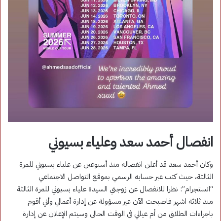
انفصال أحمد سعد وعلياء بسيوني
وكان أحمد سعد قد أعلن انفصاله منذ أسبوعين عن علياء بسيوني للمرة
الثالثة، حيث كتب عبر حسابه الرسمي بموقع التواصل الاجتماعي
“انستجرام”: نظرا للانفصال عن زوجتي السيدة علياء بسيوني للمرة الثالثة
منذ ثلاثة اشهر فاصبحت الآن غير مسؤولة عن إدارة أعمالي وأني أقوم
باجراءات الطلاق من أم عيالي في الوقت الحالي وسيتم الإعلان عن إدارة