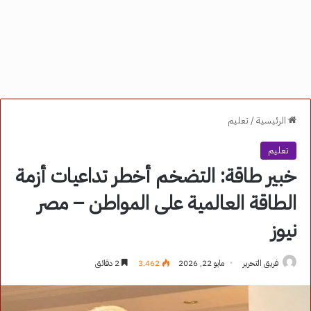
الرئيسية
/
تعليم
تعليم
خبير طاقة: التضخم أخطر تداعيات أزمة
الطاقة العالمية على المواطن – مصر
نيوز
فريق التحرير
مايو 22, 2026
3٬462
2 دقائق