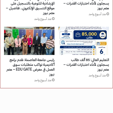
يسجلون لأداء اختبارات القدرات –
الإرشادية للتوعية بالتسجيل على
مصر نيوز
موقع التنسيق الإلكتروني.. تفاصيل –
مصر نيوز
منذ أسبوع واحد
منذ أسبوع واحد
التعليم العالي: 85 ألف طالب
رئيس جامعة العاصمة: نقدم برامج
يسجلون لأداء اختبارات القدرات –
أكاديمية تواكب متطلبات سوق
مصر نيوز
العمل في معرض EDU GATE – مصر
نيوز
منذ أسبوع واحد
منذ أسبوع واحد