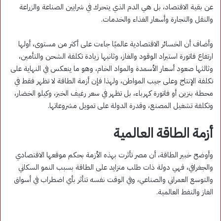
عن بقية الاقتصاد، بل هي الدم الذي يتحرك في شرايين الصناعة والزراعة
والنقل والتجارة وأسعار الغذاء والخدمات.
وأضاف أن الخسائر الاقتصادية عالميًا جاءت على أكثر من مستوى، أولها
ارتفاع فاتورة استيراد الوقود والغاز، وثانيها زيادة تكلفة الشحن والتأمين،
وثالثها صعود أسعار الأسمدة والمواد الخام، وهو ما ينعكس في النهاية على
تكلفة الإنتاج وعلى جيب المواطن، ولهذا فإن أزمة الطاقة لا تظهر فقط في
محطة بنزين أو فاتورة كهرباء، بل تظهر في سعر رغيف الخبز، وكيلو الخضار،
وتكلفة تشغيل المصنع، وقدرة الدولة على تمويل مشروعاتها.
أزمة الطاقة العالمية
وأوضح خبير الطاقة، أن مصر تأثرت بهذه الأزمة بحكم موقعها الاقتصادي
والجغرافي، فهي دولة ذات طلب متزايد على الطاقة بسبب النمو السكاني
والتوسع العمراني والصناعي، وفي الوقت نفسه تتأثر بأي اضطراب في أسواق
الغاز والنفط العالمية.