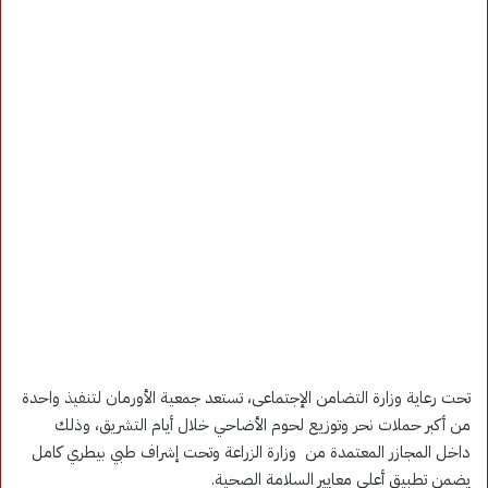
تحت رعاية وزارة التضامن الإجتماعى، تستعد جمعية الأورمان لتنفيذ واحدة
من أكبر حملات نحر وتوزيع لحوم الأضاحي خلال أيام التشريق، وذلك
داخل المجازر المعتمدة من وزارة الزراعة وتحت إشراف طبي بيطري كامل
يضمن تطبيق أعلى معايير السلامة الصحية.