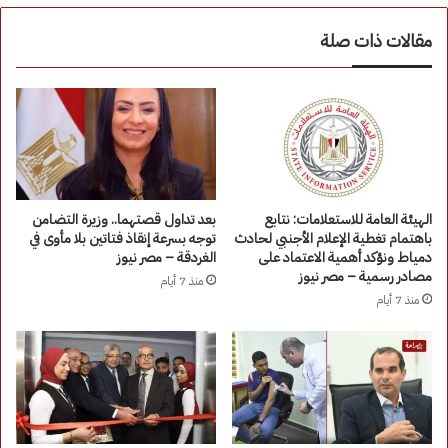
مقالات ذات صلة
الهيئة العامة للاستعلامات: نتابع
بعد تداول قصتهما.. وزيرة التضامن
باهتمام تغطية الإعلام الأجنبي لحادث
توجه بسرعة إنقاذ فتاتين بلا مأوى في
دمياط ونؤكد أهمية الاعتماد على
الغردقة – مصر نيوز
مصادر رسمية – مصر نيوز
منذ 7 أيام
منذ 7 أيام