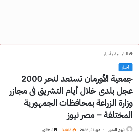
الرئيسية
/
أخبار
أخبار
جمعية الأورمان تستعد لنحر 2000
عجل بلدى خلال أيام التشريق فى مجازر
وزارة الزراعة بمحافظات الجمهورية
المختلفة – مصر نيوز
فريق التحرير
مايو 21, 2026
3٬463
2 دقائق