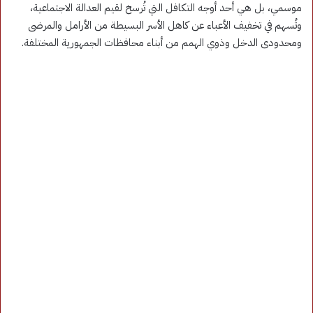
موسمي، بل هي أحد أوجه التكافل التي تُرسخ لقيم العدالة الاجتماعية،
وتُسهم في تخفيف الأعباء عن كاهل الأسر البسيطة من الأرامل والمرضى
ومحدودى الدخل وذوي الهمم من أبناء محافظات الجمهورية المختلفة.