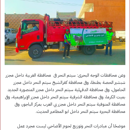
وعن محافظات الوجه البحرى: سيتم النحر فى محافظة الغربية داخل مجزر
شبشير الحصة بطنطا، وفى محافظة كفرالشيخ سيتم النحر داخل مجزر
الحامول، وفى محافظة الدقهلية سيتم النحر داخل مجزر المنصورة الجديد
بميت الكرما، وفى محافظة الشرقية سيتم النحر داخل مجزر الإبراهيمية، وفى
محافظة المنوفية سيتم النحر داخل مجزر بي العرب بمركز الباجور، وفى
محافظة البحيرة سيتم النحر داخل ابو المطامير الحديث.
موضحًا أن مبادرات النحر وتوزيع لحوم الأضاحي ليست مجرد عمل