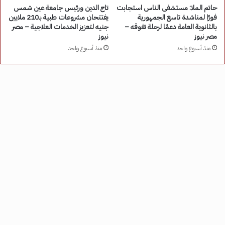
حاتم الملا: مستشفى الناس استجابت
تاج الدين ورئيس جامعة عين شمس
فورًا لمناشدة تاسع الجمهورية
يفتتحان مشروعات طبية بـ210 ملايين
بالثانوية العامة دعمًا لرحلة تفوقه –
جنيه لتعزيز الخدمات العلاجية – مصر
مصر نيوز
نيوز
منذ أسبوع واحد
منذ أسبوع واحد