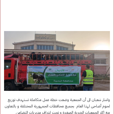
واشار شعبان الى أن الجمعية وضعت خطة عمل متكاملة تستهدف توزيع
لحوم أضاحى لهذا العام بجميع محافظات الجمهورية المختلفة و بالتعاون
مع اكثر الجمعيات الخيرية الصغيرة و تحت إشراف مديريات التضامن