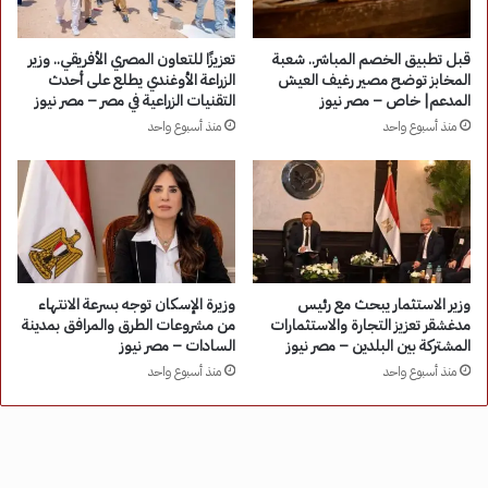
قبل تطبيق الخصم المباشر.. شعبة
تعزيزًا للتعاون المصري الأفريقي.. وزير
المخابز توضح مصير رغيف العيش
الزراعة الأوغندي يطلع على أحدث
المدعم| خاص – مصر نيوز
التقنيات الزراعية في مصر – مصر نيوز
منذ أسبوع واحد
منذ أسبوع واحد
وزير الاستثمار يبحث مع رئيس
وزيرة الإسكان توجه بسرعة الانتهاء
مدغشقر تعزيز التجارة والاستثمارات
من مشروعات الطرق والمرافق بمدينة
المشتركة بين البلدين – مصر نيوز
السادات – مصر نيوز
منذ أسبوع واحد
منذ أسبوع واحد