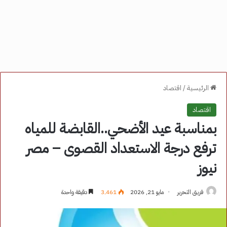
الرئيسية
/
اقتصاد
اقتصاد
بمناسبة عيد الأضحي..القابضة للمياه
ترفع درجة الاستعداد القصوى – مصر
نيوز
فريق التحرير
مايو 21, 2026
3٬461
دقيقة واحدة