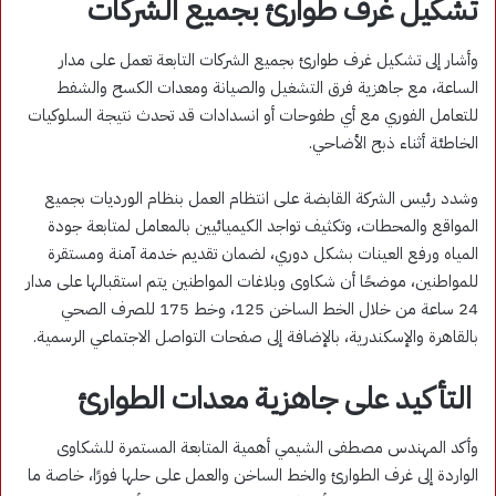
تشكيل غرف طوارئ بجميع الشركات
وأشار إلى تشكيل غرف طوارئ بجميع الشركات التابعة تعمل على مدار
الساعة، مع جاهزية فرق التشغيل والصيانة ومعدات الكسح والشفط
للتعامل الفوري مع أي طفوحات أو انسدادات قد تحدث نتيجة السلوكيات
الخاطئة أثناء ذبح الأضاحي.
وشدد رئيس الشركة القابضة على انتظام العمل بنظام الورديات بجميع
المواقع والمحطات، وتكثيف تواجد الكيميائيين بالمعامل لمتابعة جودة
المياه ورفع العينات بشكل دوري، لضمان تقديم خدمة آمنة ومستقرة
للمواطنين، موضحًا أن شكاوى وبلاغات المواطنين يتم استقبالها على مدار
24 ساعة من خلال الخط الساخن 125، وخط 175 للصرف الصحي
بالقاهرة والإسكندرية، بالإضافة إلى صفحات التواصل الاجتماعي الرسمية.
التأكيد على جاهزية معدات الطوارئ
وأكد المهندس مصطفى الشيمي أهمية المتابعة المستمرة للشكاوى
الواردة إلى غرف الطوارئ والخط الساخن والعمل على حلها فورًا، خاصة ما