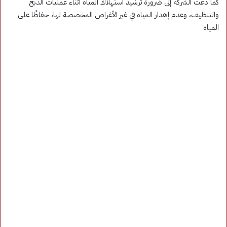
كما دعت الشركة إلى ضرورة ترشيد استهلاك المياه أثناء عمليات الذبح
والتنظيف، وعدم إهدار المياه في غير الأغراض المخصصة لها، حفاظًا على
المياه