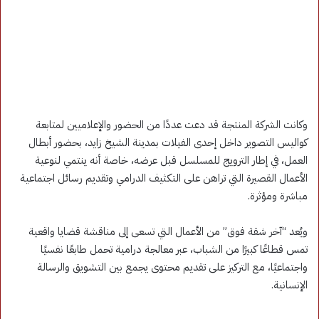
وكانت الشركة المنتجة قد دعت عددًا من الحضور والإعلاميين لمتابعة
كواليس التصوير داخل إحدى الفيلات بمدينة الشيخ زايد، بحضور أبطال
العمل، في إطار الترويج للمسلسل قبل عرضه، خاصة أنه ينتمي لنوعية
الأعمال القصيرة التي تراهن على التكثيف الدرامي وتقديم رسائل اجتماعية
مباشرة ومؤثرة.
ويُعد “آخر شقة فوق” من الأعمال التي تسعى إلى مناقشة قضايا واقعية
تمس قطاعًا كبيرًا من الشباب، عبر معالجة درامية تحمل طابعًا نفسيًا
واجتماعيًا، مع التركيز على تقديم محتوى يجمع بين التشويق والرسالة
الإنسانية.