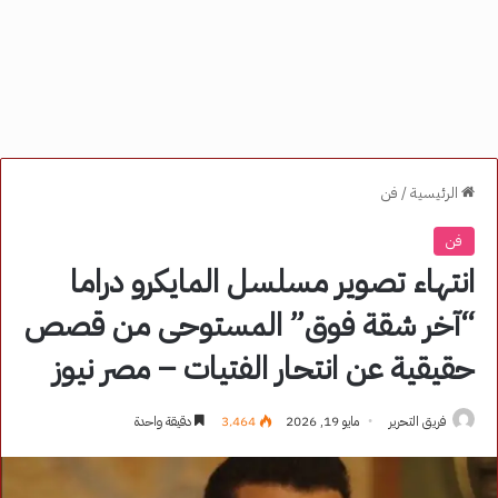
الرئيسية
/
فن
فن
انتهاء تصوير مسلسل المايكرو دراما
“آخر شقة فوق” المستوحى من قصص
حقيقية عن انتحار الفتيات – مصر نيوز
فريق التحرير
مايو 19, 2026
3٬464
دقيقة واحدة