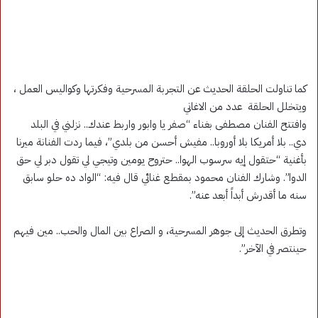
كما تناولت الحلقة الحديث عن التجربة المسرحية وفكرتها وكواليس العمل ،
ويتخلل الحلقة عدد من الاغاني
وافتتح الفنان مصطفى بغناء “صفر يا وابور واربط عندك.. نزلني في البلد
دي.. بلا أمريكا بلا أوروبا.. مفيش أحسن من بلدي”، فيما ردت الفنانة ميرنا
بأغنية “حتقول إيه سرسوب الهوا.. حتروح يومين وتيجي لي تقول دبر لي حق
الدوا”. وشارك الفنان محمود بمقطع غنائي قال فيه: “الواد ده حلو سابق
سنه ما أقدرش أبداً أبعد عنه”.
وتطرق الحديث إلى جوهر المسرحية، و الصراع بين المال والحب.. مين فيهم
حينتصر في الآخر”.