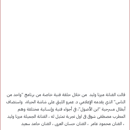
قالت الفنانة ميرنا وليد من خلال حلقة فنية خاصة من برنامج “واحد من
الناس” الذي يقدمه الإعلامي د. عمرو الليثي على شاشة الحياة، واستضاف
أبطال مسرحية “ابن الأصول”، في أجواء فنية وإنسانية مختلفة وهم
المطرب مصطفى شوقى فى اول تجربة تمثيل له ، الفنانة الجميلة ميرنا وليد
، الفنان محمود عامر ، الفنان حسان العربى ، الفنان حامد سعيد