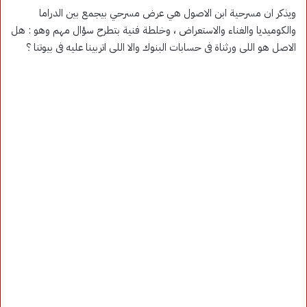
ويذكر ان مسرحية ابن الاصول هي عرض مسرحي بيجمع بين الدراما
والكوميديا والغناء والاستعراض ، وخلطة فنية بتطرح سؤال مهم وهو : هل
الاصل هو اللى ورثناة فى حسابات البنوك والا اللى اتربينا عليه فى بيوتنا ؟