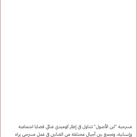
مسرحية “ابن الأصول” تتناول في إطار كوميدي غنائي قضايا اجتماعية
وإنسانية، وتجمع بين أجيال مختلفة من الفنانين في عمل مسرحي يراه