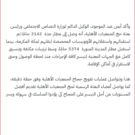
وأكد أيمن عبد الموجود، الوكيل الدائم لوزارة التضامن الاجتماعي ورئيس
بعثة حج الجمعيات الأهلية، أنه وصل إلى مطار جدة 3142 حاجًا تم
استقبالهم واستقلالهم الأوتوبيسات المخصصة لنقلهم لمكة المكرمة، بينما
استقبل مطار المدينة المنورة 5374 حاجًا، وسط ترتيبات مكثفة وتنسيق
كامل مع الجهات المعنية لتيسير كافة الإجراءات منذ لحظة الوصول وحتى
الاستقرار في أماكن الإقامة.
هذا وتتواصل عمليات تفويج حجاج الجمعيات الأهلية وفق خطة دقيقة،
كما يواصل أعضاء البعثة الرسمية لحج الجمعيات الأهلية تقديم أفضل
المستويات من أجل التيسير على الحجاج كي يؤدوا المناسك في سهولة ويسر.