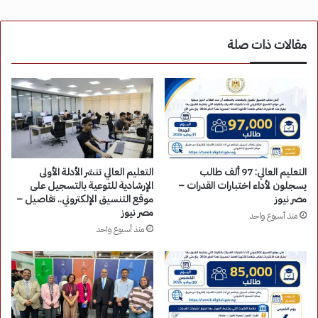
مقالات ذات صلة
التعليم العالي: 97 ألف طالب
التعليم العالي تنشر الأدلة الأولى
يسجلون لأداء اختبارات القدرات –
الإرشادية للتوعية بالتسجيل على
مصر نيوز
موقع التنسيق الإلكتروني.. تفاصيل –
مصر نيوز
منذ أسبوع واحد
منذ أسبوع واحد