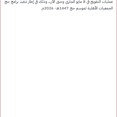
عمليات التفويج في 8 مايو الجاري وحتى الآن، وذلك في إطار تنفيذ برامج حج
الجمعيات الأهلية لموسم حج 1447هـ- 2026م.