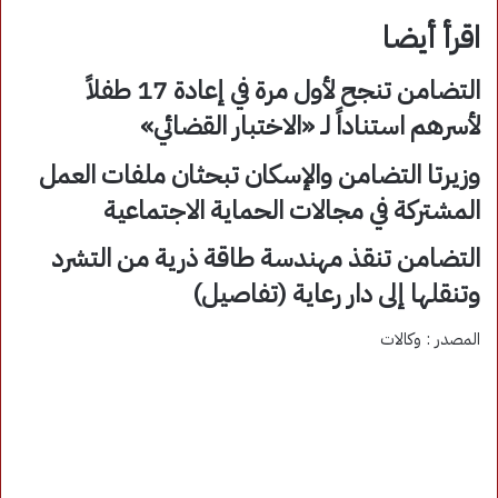
اقرأ أيضا
التضامن تنجح لأول مرة في إعادة 17 طفلاً
لأسرهم استناداً لـ «الاختبار القضائي»
وزيرتا التضامن والإسكان تبحثان ملفات العمل
المشتركة في مجالات الحماية الاجتماعية
التضامن تنقذ مهندسة طاقة ذرية من التشرد
وتنقلها إلى دار رعاية (تفاصيل)
المصدر : وكالات