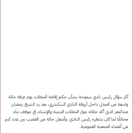
أثار سؤال رئيس نادي سموحة بشأن حكم إقامة الحفلات يوم عرفة حالة
واسعة من الجدل داخل أروقة النادي السكندري، بعد رد الشيخ رمضان
عبدالمعز الذي أكد خلاله جواز الحفلات الدينية والإنشاد، في موقف جاء
مخالفًا لما كان ينتظره رئيس النادي، وأشعل حالة من الغضب بين عدد كبير
من أعضاء الجمعية العمومية.