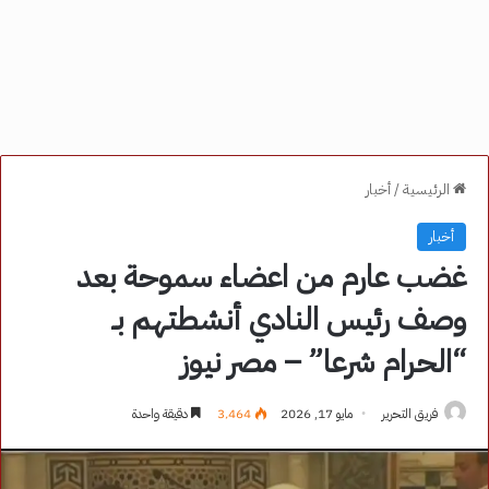
الرئيسية
/
أخبار
أخبار
غضب عارم من اعضاء سموحة بعد
وصف رئيس النادي أنشطتهم بـ
“الحرام شرعا” – مصر نيوز
فريق التحرير
مايو 17, 2026
3٬464
دقيقة واحدة