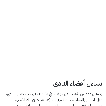
تساءل أعضاء النادي
وتساءل عدد من الأعضاء عن موقف باقي الأنشطة الرياضية داخل النادي،
مثل الجمباز والسباحة، خاصة مع مشاركة الفتيات في تلك الألعاب،
معتبرين أن فتح باب الجدل بهذه الصورة يثير حالة من الانقسام داخل