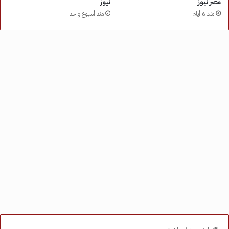
مصر نيوز
نيوز
منذ 6 أيام
منذ أسبوع واحد