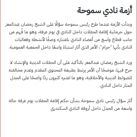
أزمة نادي سموحة
وبدأت الأزمة عندما طرح رئيس سموحة سؤالًا على الشيخ رمضان عبدالمعز
حول حرمانية إقامة الحفلات داخل النادي في يوم عرفة، وهو ما فُهم من
جانب قطاع واسع من أعضاء النادي باعتباره وصفًا لأنشطة وفعاليات
النادي بأنها “حرام”، الأمر الذي أثار استياءً واسعًا داخل الجمعية العمومية.
ورد الشيخ رمضان عبدالمعز بالتأكيد على أن الحفلات الدينية والإنشاد لا
حرج فيها، موضحًا أن الأمر يرتبط بطبيعة المحتوى المقدم وعدم مخالفته
للضوابط الدينية والأخلاقية، وهو ما اعتبره كثيرون ردًا واضحًا على الجدل
المثار داخل النادي.
أثار سؤال رئيس نادي سموحة بشأن حكم إقامة الحفلات يوم عرفة حالة
واسعة من الجدل داخل أروقة النادي السكندري