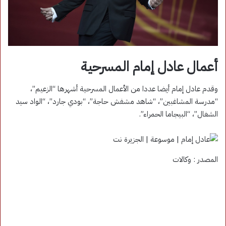
أعمال عادل إمام المسرحية
وقدم عادل إمام أيضا عددا من الأعمال المسرحية أشهرها “الزعيم”،
“مدرسة المشاغبين”، “شاهد مشفش حاجة”، “بودي جارد”، “الواد سيد
الشغال”، “البيجاما الحمراء”.
المصدر : وكالات