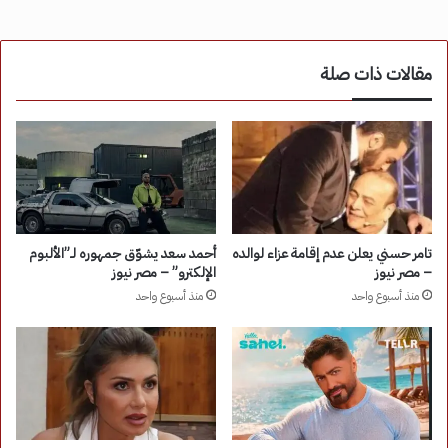
مقالات ذات صلة
تامر حسني يعلن عدم إقامة عزاء لوالده
أحمد سعد يشوّق جمهوره لـ”الألبوم
– مصر نيوز
الإلكترو” – مصر نيوز
منذ أسبوع واحد
منذ أسبوع واحد