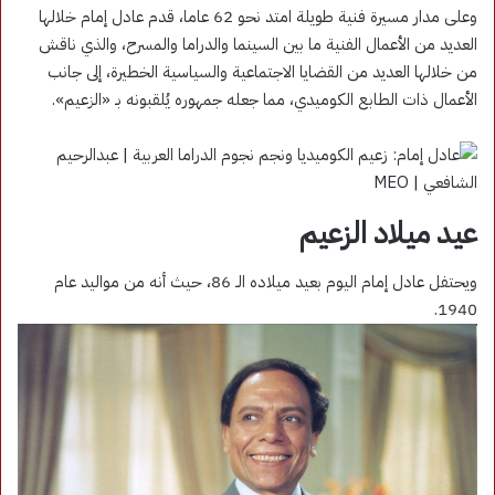
وعلى مدار مسيرة فنية طويلة امتد نحو 62 عاما، قدم عادل إمام خلالها
العديد من الأعمال الفنية ما بين السينما والدراما والمسرح، والذي ناقش
من خلالها العديد من القضايا الاجتماعية والسياسية الخطيرة، إلى جانب
الأعمال ذات الطابع الكوميدي، مما جعله جمهوره يُلقبونه بـ «الزعيم».
عيد ميلاد الزعيم
ويحتفل عادل إمام اليوم بعيد ميلاده الـ 86، حيث أنه من مواليد عام
1940.