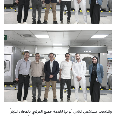
وافتتحت مستشفى الناس أبوابها لخدمة جميع المرضي بالمجان اعتباراً