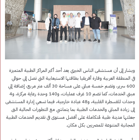
ويشار إلى أن مستشفى الناس الخيري يعد أحد أكبر المراكز الطبية المتميزة
في المنطقة العربية وقارة أفريقيا بطاقتها الاستيعابية التي تصل إلي حوالي
600 سرير، وتضم خمسة مباني على مساحة 30 ألف متر مربع، إضافة إلي
مبني الخدمات، كما تضم 10 غرف عمليات، و140 وحدة رعاية مركزة، و4
وحدات للقسطرة القلبية، و48 عيادة خارجية، فيما تسعي إدارة المستشفى
إلى زيادة المباني والخدمات الطبية بما يتماشي مع التطورات الحالية التى
جعلتها مدينة طبية مُتكاملة على أفضل مستوى في تقديم الخدمات الطبية
المجانية المتنوعة للمصريين بكل مكان.