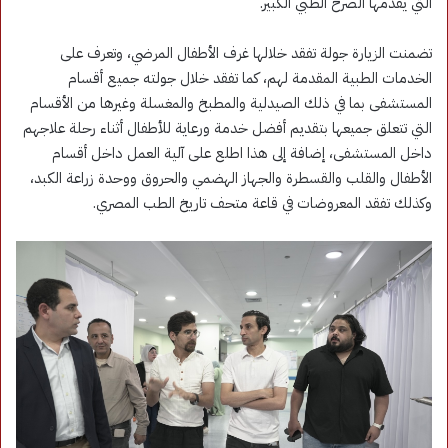
التي يقدمها الصرح الطبي الكبير.
تضمنت الزيارة جولة تفقد خلالها غرف الأطفال المرضي، وتعرف على
الخدمات الطبية المقدمة لهم، كما تفقد خلال جولته جميع أقسام
المستشفى بما في ذلك الصيدلية والمطبخ والمغسلة وغيرها من الأقسام
التي تتعلق جميعها بتقديم أفضل خدمة ورعاية للأطفال أثناء رحلة علاجهم
داخل المستشفى، إضافة إلى هذا اطلع على آلية العمل داخل أقسام
الأطفال والقلب والقسطرة والجهاز الهضمي والحروق ووحدة زراعة الكبد،
وكذلك تفقد المعروضات في قاعة متحف تاريخ الطب المصري.