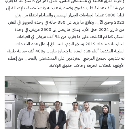
وأجرت الفرق الطبية في مستشفى الناس، خلال أكثر من 6 سنوات، ما يقرب
من 14 ألف عملية قلب مفتوح وقسطرة علاجيه وتشخيصية، بالإضافة إلى
قرابة 5000 عملية لجراحات الجهاز الهضمي والمناظير ابتداءً من يناير
2023 وحتى الآن، وعلاج ما يزيد عن 350 حالة في وحدة الحروق في الفترة
من فبراير 2024 حتى الآن، وعلاج ما يصل إلى 2500 مريض في وحدة
السكر، كما تم الكشف على ما يقرب من 94 ألف مريض في العيادات
الخارجية منذ عام 2019 وحتى اليوم، فيما بلغ إجمالي عدد الخدمات
الطبية المقدمة أثناء هذه المدة ما يتجاوز مليون و400 ألف خدمة طبية،
تم تقديمها لجميع المرضي المترددين على المستشفى بالمجان مع إعطاء
الأولوية للحالات الحرجة وحالات حديثي الولادة.