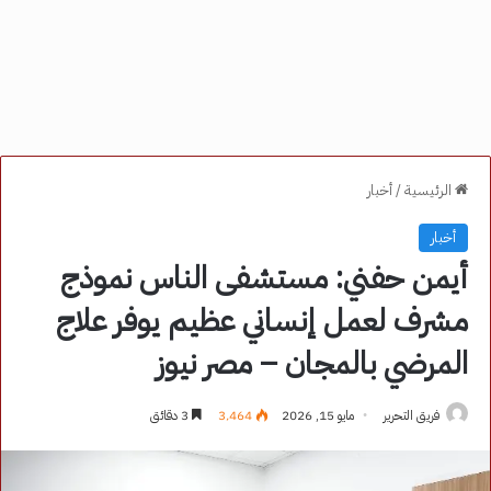
الرئيسية
/
أخبار
أخبار
أيمن حفني: مستشفى الناس نموذج
مشرف لعمل إنساني عظيم يوفر علاج
المرضي بالمجان – مصر نيوز
فريق التحرير
مايو 15, 2026
3٬464
3 دقائق