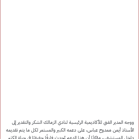
ووجه المدير الفني للأكاديمية الرئيسية لنادي الزمالك الشكر والتقدير إلى
الأستاذ أيمن ممدوح عباس، على دعمه الكبير والمستمر لكل ما يتم تقديمه
داخل المستشفى، مؤكدًا أن هذا الدعم يُحدث فارقًا حقيقيًا في حياة الكثير