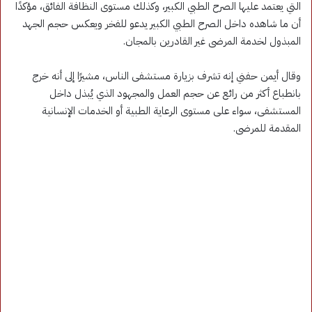
التي يعتمد عليها الصرح الطبي الكبير، وكذلك مستوى النظافة الفائق، مؤكدًا
أن ما شاهده داخل الصرح الطبي الكبير يدعو للفخر ويعكس حجم الجهد
المبذول لخدمة المرضى غير القادرين بالمجان.
وقال أيمن حفني إنه تشرف بزيارة مستشفى الناس، مشيرًا إلى أنه خرج
بانطباع أكثر من رائع عن حجم العمل والمجهود الذي يُبذل داخل
المستشفى، سواء على مستوى الرعاية الطبية أو الخدمات الإنسانية
المقدمة للمرضى.