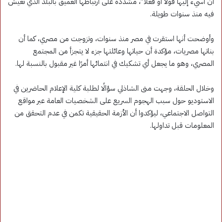
أن أسيء إليها قولًا أو فعلًا”، مشددة على ارتباطها العميق بالبلد الذي تعيش
فيه منذ سنوات طويلة.
وأوضحت أنها استقرت في مصر منذ سنوات، وتزوجت من مصري، كما أن
بناتها مصريات، مؤكدة أن حياتها وعائلتها جزء لا يتجزأ من المجتمع
المصري، وهو ما يجعل أي تشكيك في انتمائها أمرًا غير مقبول بالنسبة لها.
وخلال الحلقة، وجهت منى الشاذلي سؤالًا لطلبة كلية الإعلام الحاضرين في
الاستوديو حول سبب الهجوم السريع على الشخصيات العامة عبر مواقع
التواصل الاجتماعي، ليؤكدوا أن الأزمة الحقيقية تكمن في عدم التحقق من
المعلومات قبل تداولها.