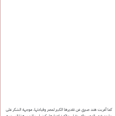
كما أعربت هند صبري عن تقديرها الكبير لمصر وقيادتها، موجهة الشكر على