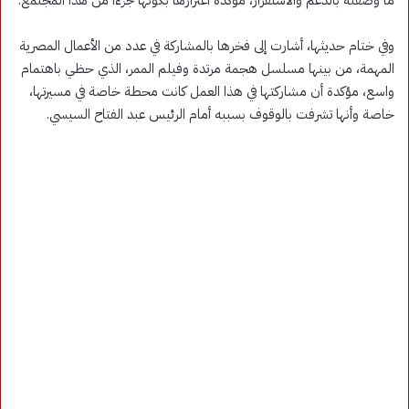
ما وصفته بالدعم والاستقرار، مؤكدة اعتزازها بكونها جزءًا من هذا المجتمع.
وفي ختام حديثها، أشارت إلى فخرها بالمشاركة في عدد من الأعمال المصرية
المهمة، من بينها مسلسل هجمة مرتدة وفيلم الممر، الذي حظي باهتمام
واسع، مؤكدة أن مشاركتها في هذا العمل كانت محطة خاصة في مسيرتها،
خاصة وأنها تشرفت بالوقوف بسببه أمام الرئيس عبد الفتاح السيسي.